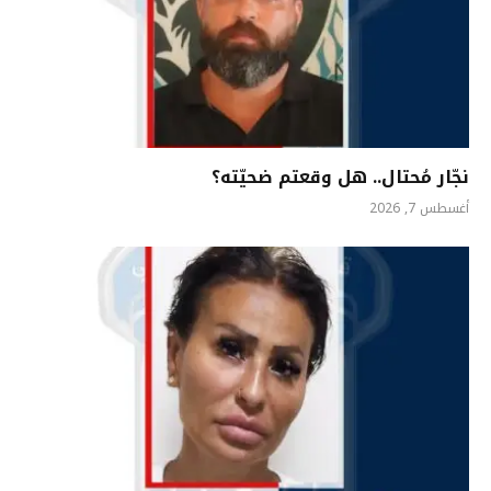
نجّار مُحتال.. هل وقعتم ضحيّته؟
أغسطس 7, 2026