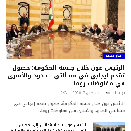
أخبار محلية
الرئيس عون خلال جلسة الحكومة: حصول
تقدم إيجابي في مسألتي الحدود والأسرى
في مفاوضات روما
بواسطة
znn
أغسطس 7, 2026
0
الرئيس عون خلال جلسة الحكومة: حصول تقدم إيجابي في
مسألتي الحدود والأسرى في مفاوضات روما…
الرئيس عون يرد 4 قوانين إلى مجلس
النواب ويحدد ثغراتها الدستورية والمالية!