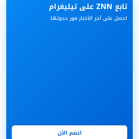
تابع ZNN على تيليغرام
احصل على آخر الأخبار فور حدوثها.
انضم الآن