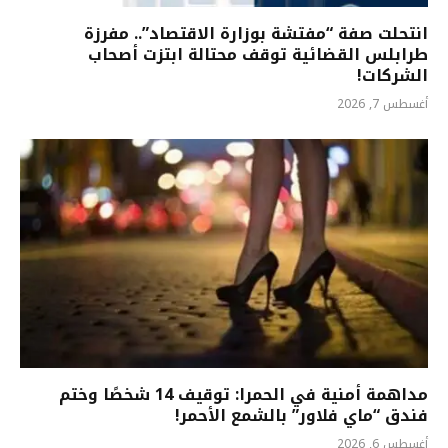
انتحلت صفة “مفتشة بوزارة الاقتصاد”.. مفرزة
طرابلس القضائية توقف محتالة ابتزت أصحاب
الشركات!
أغسطس 7, 2026
مداهمة أمنية في الحمرا: توقيف 14 شخصًا وختم
فندق “ماي فلاور” بالشمع الأحمر!
أغسطس 6, 2026