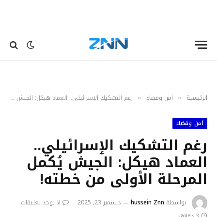
الرئيسية
أمن وقضاء
رغم التشكيك الٳسرائيلي.. العماد هيكل: الجيش يُكمل المرحلة الأولى من خطته!
»
»
أمن وقضاء
رغم التشكيك الٳسرائيلي..
العماد هيكل: الجيش يُكمل
المرحلة الأولى من خطته!
بواسطة
hussein Znn
ديسمبر 23, 2025
لا توجد تعليقات
3 دقائق