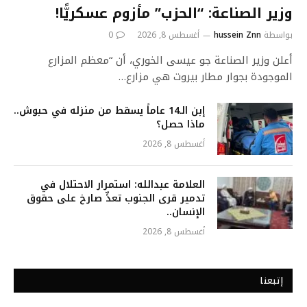
وزير الصناعة: “الحزب” مأزوم عسكريًّا!
بواسطة
hussein Znn
أغسطس 8, 2026
0
أعلن وزير الصناعة جو عيسى الخوري، أن “معظم المزارع
الموجودة بجوار مطار بيروت هي مزارع…
إبن الـ14 عاماً يسقط من منزله في حبوش..
ماذا حصل؟
أغسطس 8, 2026
العلامة عبدالله: استمرار الاحتلال في
تدمير قرى الجنوب تعدٍّ صارخ على حقوق
الإنسان..
أغسطس 8, 2026
إتبعنا