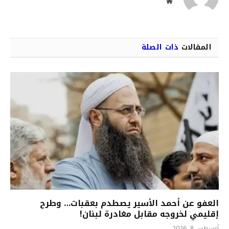
موقع
الويب
المقالات
ذات الصلة
العفو عن أحمد الأسير يصطدم بعقبات… وطرح
إقليمي لخروجه مقابل مغادرة لبنان!
أغسطس 8, 2026