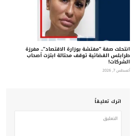
انتحلت صفة “مفتشة بوزارة الاقتصاد”.. مفرزة
طرابلس القضائية توقف محتالة ابتزت أصحاب
الشركات!
أغسطس 7, 2026
اترك تعليقاً