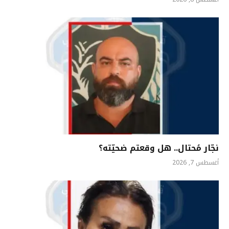
نجّار مُحتال.. هل وقعتم ضحيّته؟
أغسطس 7, 2026