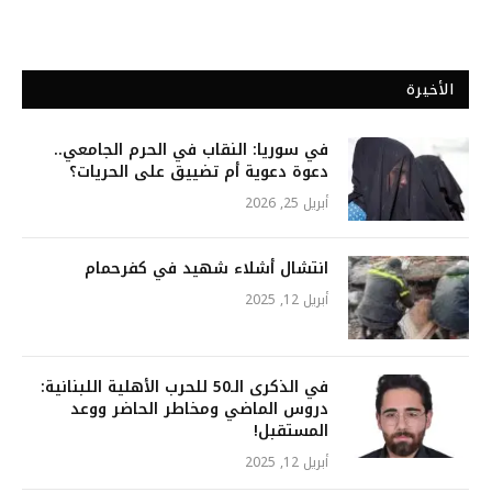
الأخيرة
في سوريا: النقاب في الحرم الجامعي..
دعوة دعوية أم تضييق على الحريات؟
أبريل 25, 2026
انتشال أشلاء شهيد في كفرحمام
أبريل 12, 2025
في الذكرى الـ50 للحرب الأهلية اللبنانية:
دروس الماضي ومخاطر الحاضر ووعد
المستقبل!
أبريل 12, 2025