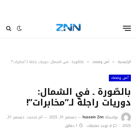
الرئيسية
أمن وقضاء
بالصّورة ـ في الشمال: دوريات راجلة لـ”مخابرات”!
»
»
أمن وقضاء
بالصّورة ـ في الشمال:
دوريات راجلة لـ”مخابرات”!
بواسطة
hussein Znn
ديسمبر 31, 2025
آخر تحديث:
ديسمبر 31,
2025
لا توجد تعليقات
1 دقائق