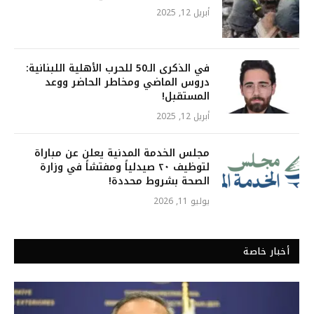
أبريل 12, 2025
في الذكرى الـ50 للحرب الأهلية اللبنانية:
دروس الماضي ومخاطر الحاضر ووعد
المستقبل!
أبريل 12, 2025
مجلس الخدمة المدنية يعلن عن مباراة
لتوظيف ٢٠ صيدلياً ومفتشاً في وزارة
الصحة بشروط محددة!
يوليو 11, 2026
أخبار خاصة