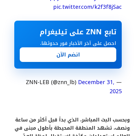
pic.twitter.com/k2f3f8jSac
تابع ZNN على تيليغرام
احصل على آخر الأخبار فور حدوثها.
انضم الآن
December 31,
— ZNN-LEB (@znn_lb)
2025
وبحسب البث المباشر، الذي بدأ قبل أكثر من ساعة
ونصف، تشهد المنطقة المحيطة بأطول مبنى في