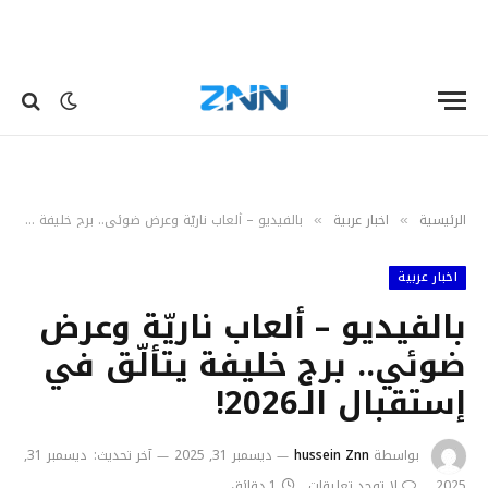
الرئيسية
اخبار عربية
بالفيديو – ألعاب ناريّة وعرض ضوئي.. برج خليفة يتألّق في إستقبال الـ2026!
»
»
اخبار عربية
بالفيديو – ألعاب ناريّة وعرض
ضوئي.. برج خليفة يتألّق في
إستقبال الـ2026!
بواسطة
hussein Znn
ديسمبر 31, 2025
آخر تحديث:
ديسمبر 31,
2025
لا توجد تعليقات
1 دقائق