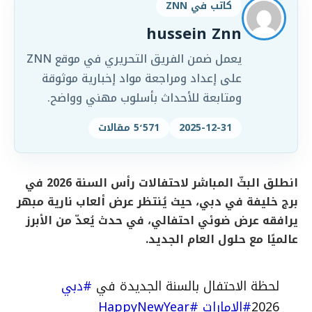
كاتب في ZNN
hussein Znn
يعمل ضمن الفريق التحريري في موقع ZNN
على إعداد ومراجعة مواد إخبارية موثوقة
ومتابعة للأحداث بأسلوب مهني وواضح.
2025-12-31
5٬571 مقالات
انطلق البثّ المباشر لاحتفالات رأس السنة 2026 في
برج خليفة في دبي، حيث يُنتظر عرض ألعاب نارية مبهر
يرافقه عرض ضوئي احتفالي، في حدث يُعدّ من الأبرز
عالميًا مع حلول العام الجديد.
لحظة الاحتفال بالسنة الجديدة في
#دبي
2026
#الامارات
#HappyNewYear