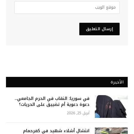
الأخيرة
في سوريا: النقاب في الحرم الجامعي..
دعوة دعوية أم تضييق على الحريات؟
أبريل 25, 2026
انتشال أشلاء شهيد في كفرحمام