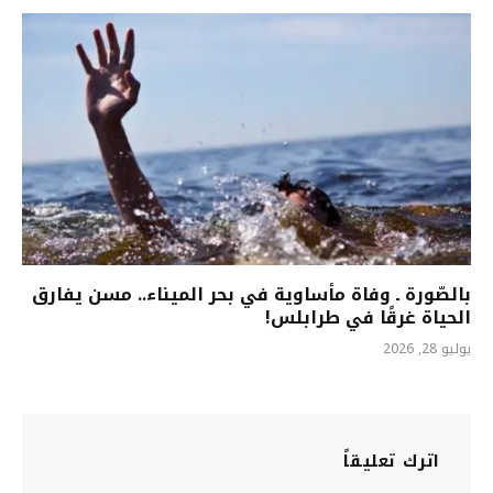
بالصّورة ـ وفاة مأساوية في بحر الميناء.. مسن يفارق
الحياة غرقًا في طرابلس!
يوليو 28, 2026
اترك تعليقاً