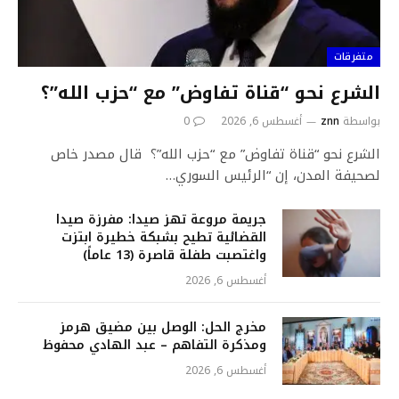
متفرقات
الشرع نحو “قناة تفاوض” مع “حزب الله”؟
بواسطة
znn
أغسطس 6, 2026
0
الشرع نحو “قناة تفاوض” مع “حزب الله”؟ قال مصدر خاص
لصحيفة المدن، إن “الرئيس السوري…
جريمة مروعة تهز صيدا: مفرزة صيدا
القضائية تطيح بشبكة خطيرة ابتزت
واغتصبت طفلة قاصرة (13 عاماً)
أغسطس 6, 2026
مخرج الحل: الوصل بين مضيق هرمز
ومذكرة التفاهم – عبد الهادي محفوظ
أغسطس 6, 2026