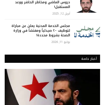
دروس الماضي ومخاطر الحاضر ووعد
المستقبل!
أبريل 12, 2025
مجلس الخدمة المدنية يعلن عن مباراة
لتوظيف ٢٠ صيدلياً ومفتشاً في وزارة
الصحة بشروط محددة!
يوليو 11, 2026
أخبار خاصة