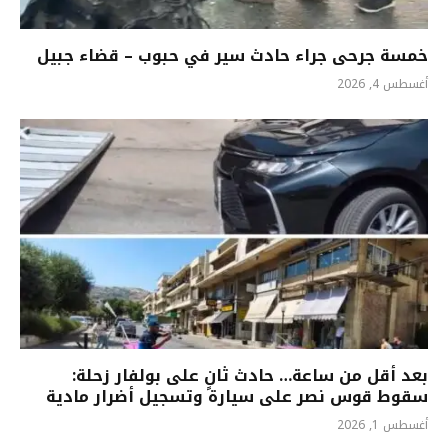
خمسة جرحى جراء حادث سير في حبوب – قضاء جبيل
أغسطس 4, 2026
بعد أقل من ساعة… حادث ثانٍ على بولفار زحلة:
سقوط قوس نصر على سيارة وتسجيل أضرار مادية
أغسطس 1, 2026