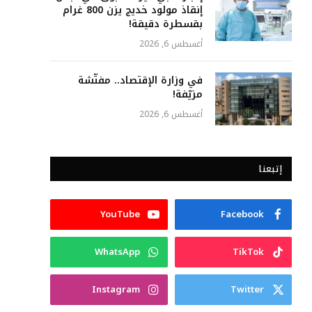
إنقاذ مولود خديج يزن 800 غرام
بقسطرة دقيقة!
أغسطس 6, 2026
في وزارة الإقتصاد.. مفتّشة
مزيّفة!
أغسطس 6, 2026
إتبعنا
YouTube
Facebook
WhatsApp
TikTok
Instagram
Twitter