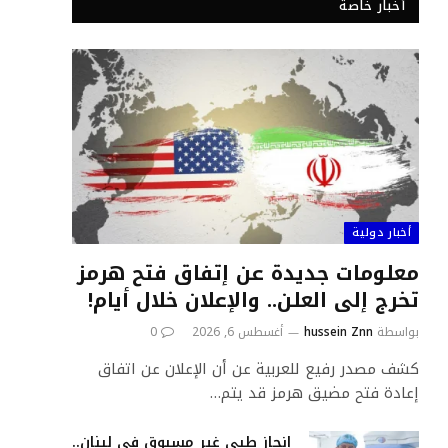
أخبار خاصة
أخبار دولية
معلومات جديدة عن إتفاق فتح هرمز
تخرج إلى العلن.. والإعلان خلال أيام!
بواسطة
hussein Znn
أغسطس 6, 2026
0
كشف مصدر رفيع للعربية عن أن الإعلان عن اتفاق
إعادة فتح مضيق هرمز قد يتم…
إنجاز طبي غير مسبوق في لبنان..