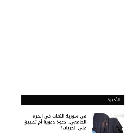
الأخيرة
في سوريا: النقاب في الحرم
الجامعي.. دعوة دعوية أم تضييق
على الحريات؟