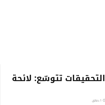
لتحقيقات تتوسّع: لائحة
1 دقائق