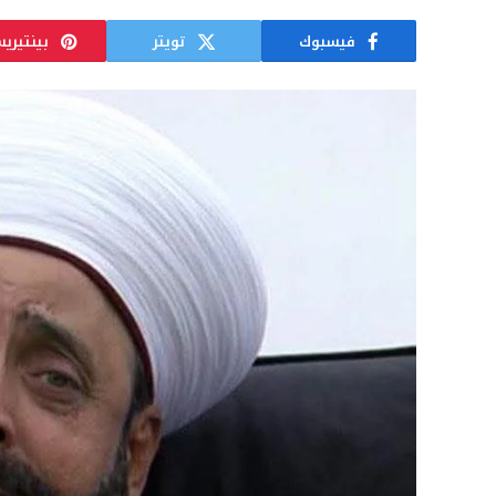
فيسبوك
تويتر
بينتيري