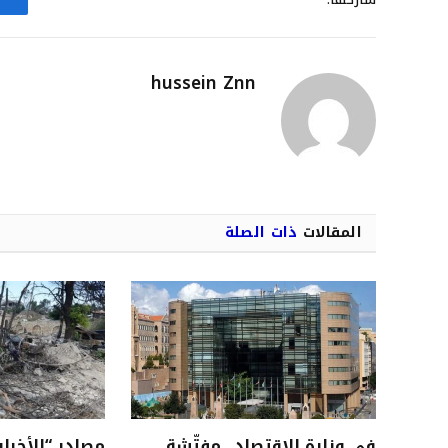
hussein Znn
المقالات
ذات الصلة
في وزارة الإقتصاد.. مفتّشة
مصادر “الأخبار”