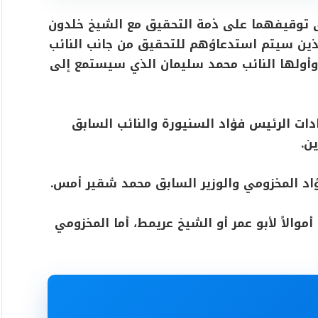
رى توقيفهما على ذمة التحقيق مع الشيخ خلدون
ذين سيتم استدعاؤهم للتحقيق من جانب النائب
 وأولها النائب محمد سليمان الذي سيستمع إلى
ادات الرئيس فؤاد السنيورة والنائب السابق
ن.
ؤاد المخزومي والوزير السابق محمد شقير أمس.
والاً لأبو عمر أو الشيخ عريمط، أما المخزومي