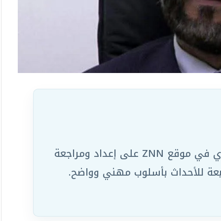
يعمل ضمن الفريق التحريري في موقع ZNN على إعداد ومراجعة
ابعة للأحداث بأسلوب مهني وواضح.