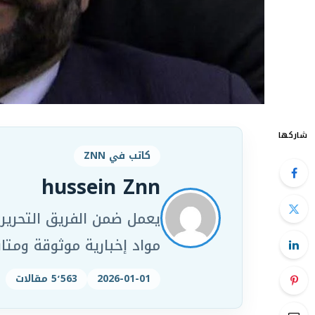
شاركها
كاتب في ZNN
hussein Znn
مواد إخبارية موثوقة ومت
2026-01-01
5٬563 مقالات