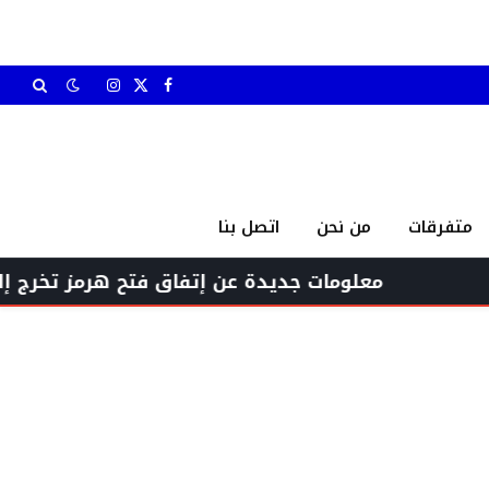
X
فيسبوك
الانستغرام
(Twitter)
متفرقات
من نحن
اتصل بنا
معلومات جديدة عن إتفاق فتح هرمز تخرج إلى العلن.. و