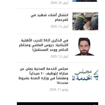
أبريل 25, 2026
انتشال أشلاء شهيد في
كفرحمام
أبريل 12, 2025
في الذكرى الـ50 للحرب الأهلية
اللبنانية: دروس الماضي ومخاطر
الحاضر ووعد المستقبل!
أبريل 12, 2025
مجلس الخدمة المدنية يعلن عن
مباراة لتوظيف ٢٠ صيدلياً
ومفتشاً في وزارة الصحة بشروط
محددة!
يوليو 11, 2026