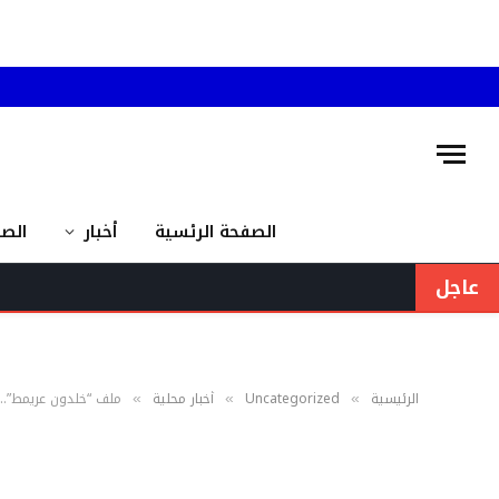
الصفحة الرئسية
أخبار
الص
عاجل
الرئيسية
Uncategorized
أخبار محلية
ملف “خلدون عريمط”.. 
»
»
»