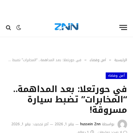
الرئيسية
أمن وقضاء
في حورتعلا: بعد المداهمة.. “المخابرات” تضبط سيارة مسروقة!
»
»
أمن وقضاء
في حورتعلا: بعد المداهمة..
“المخابرات” تضبط سيارة
مسروقة!
بواسطة
hussein Znn
يناير 1, 2026
آخر تحديث:
يناير 1, 2026
لا توجد تعليقات
1 دقائق