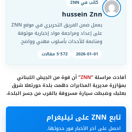
كاتب في ZNN
hussein Znn
يعمل ضمن الفريق التحريري في موقع ZNN
على إعداد ومراجعة مواد إخبارية موثوقة
ومتابعة للأحداث بأسلوب مهني وواضح.
2026-01-01
5٬572 مقالات
ٲفادت مراسلة “
ZNN
” أن قوة من الجيش اللبناني
بمؤازرة مديرية المخابرات دهمت بلدة حورتعلا شرق
بعلبك وضبطت سيارة مسروقة بالقرب من جسر البلدة.
تابع ZNN على تيليغرام
احصل على آخر الأخبار فور حدوثها.