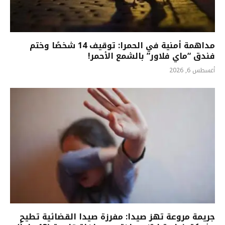
مداهمة أمنية في الحمرا: توقيف 14 شخصًا وختم
فندق “ماي فلاور” بالشمع الأحمر!
أغسطس 6, 2026
جريمة مروعة تهز صيدا: مفرزة صيدا القضائية تطيح