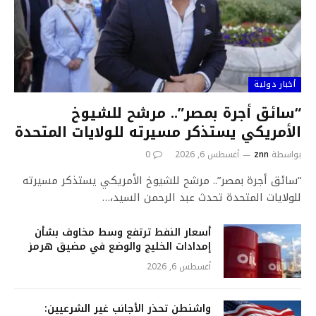
أخبار دولية
“سائق أجرة بمصر”.. مرشح للشيوخ
الأمريكي يستذكر مسيرته للولايات المتحدة
بواسطة
znn
أغسطس 6, 2026
0
“سائق أجرة بمصر”.. مرشح للشيوخ الأمريكي يستذكر مسيرته
للولايات المتحدة تحدث عبد الرحمن السيد،…
أسعار النفط ترتفع وسط مخاوف بشأن
إمدادات الخليج والوضع في مضيق هرمز
أغسطس 6, 2026
واشنطن تحذر الأجانب غير الشرعيين: