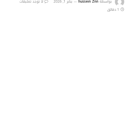
بواسطة
hussein Znn
يناير 1, 2026
لا توجد تعليقات
1 دقائق