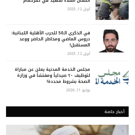
انتشال أشلاء شهيد في كفرحمام
أبريل 12, 2025
في الذكرى الـ50 للحرب الأهلية اللبنانية:
دروس الماضي ومخاطر الحاضر ووعد
المستقبل!
أبريل 12, 2025
مجلس الخدمة المدنية يعلن عن مباراة
لتوظيف ٢٠ صيدلياً ومفتشاً في وزارة
الصحة بشروط محددة!
يوليو 11, 2026
أخبار خاصة