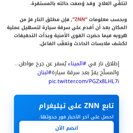
لتلقّي العلاج وقد وُصفت حالته بالمستقرة.
وبحسب معلومات “
ZNN
“, فإن مطلق النار فرّ من
المكان بعد أن أقدم على سرقة سيارة لتسهيل عملية
هروبه فيما حضرت القوى الأمنية وبدأت التحقيقات
لكشف ملابسات الحادث وتعقّب الفاعل.
إطلاق نار في
#الميناء
يُسفر عن جرح مواطن…
والمسلّح يفرّ بعد سرقة سيارة
#لبنان
pic.twitter.com/PGZx8LHL7i
تابع ZNN على تيليغرام
احصل على آخر الأخبار فور حدوثها.
انضم الآن