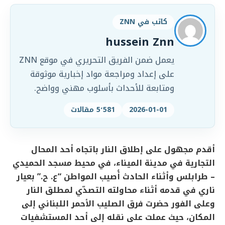
كاتب في ZNN
hussein Znn
يعمل ضمن الفريق التحريري في موقع ZNN
على إعداد ومراجعة مواد إخبارية موثوقة
ومتابعة للأحداث بأسلوب مهني وواضح.
2026-01-01
5٬581 مقالات
أقدم مجهول على إطلاق النار باتجاه أحد المحال
التجارية في مدينة الميناء، في محيط مسجد الحميدي
– طرابلس وأثناء الحادث أُصيب المواطن “ع. ح.” بعيار
ناري في قدمه أثناء محاولته التصدّي لمطلق النار
وعلى الفور حضرت فرق الصليب الأحمر اللبناني إلى
المكان، حيث عملت على نقله إلى أحد المستشفيات