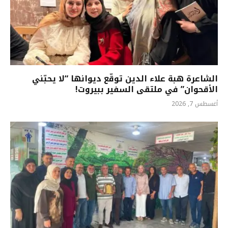
الشاعرة هبة علاء الدين توقّع ديوانها “لا يحبّني
الأقحوان” في ملتقى السفير ببيروت!
أغسطس 7, 2026