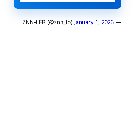
January 1, 2026
— ZNN-LEB (@znn_lb)