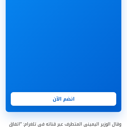
انضم الآن
وقال الوزير اليميني المتطرف عبر قناته في تلغرام: “اتفاق