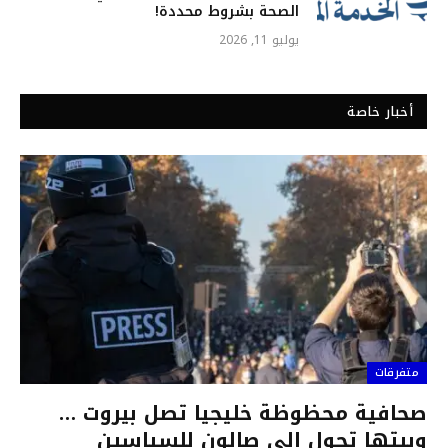
الصحة بشروط محددة!
يوليو 11, 2026
أخبار خاصة
متفرقات
صحافية محظوظة خليجيا تصل بيروت …
وبيتها تحول إلى صالون للسياسين