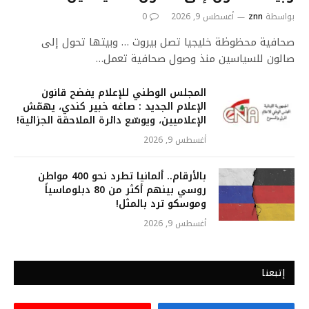
بواسطة
znn
أغسطس 9, 2026
0
صحافية محظوظة خليجيا تصل بيروت … وبيتها تحول إلى
صالون للسياسين منذ وصول صحافية تعمل…
المجلس الوطني للإعلام يفضح قانون
الإعلام الجديد : صاغه خبير كندي، يهمّش
الإعلاميين، ويوسّع دائرة الملاحقة الجزائية!
أغسطس 9, 2026
بالأرقام.. ألمانيا تطرد نحو 400 مواطن
روسي بينهم أكثر من 80 دبلوماسياً
وموسكو ترد بالمثل!
أغسطس 9, 2026
إتبعنا