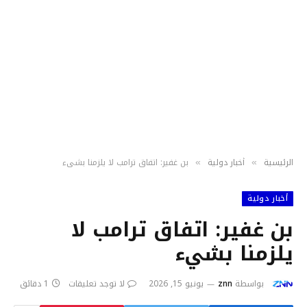
الرئيسية
أخبار دولية
بن غفير: اتفاق ترامب لا يلزمنا بشيء
»
»
أخبار دولية
بن غفير: اتفاق ترامب لا
يلزمنا بشيء
بواسطة
znn
يونيو 15, 2026
لا توجد تعليقات
1 دقائق