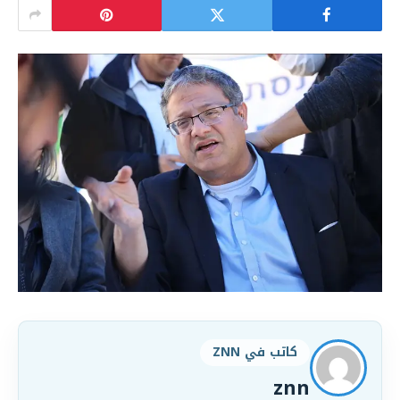
كاتب في ZNN
znn