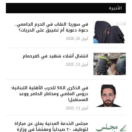
الأخيرة
في سوريا: النقاب في الحرم الجامعي..
دعوة دعوية أم تضييق على الحريات؟
أبريل 25, 2026
انتشال أشلاء شهيد في كفرحمام
أبريل 12, 2025
في الذكرى الـ50 للحرب الأهلية اللبنانية:
دروس الماضي ومخاطر الحاضر ووعد
المستقبل!
أبريل 12, 2025
مجلس الخدمة المدنية يعلن عن مباراة
لتوظيف ٢٠ صيدلياً ومفتشاً في وزارة