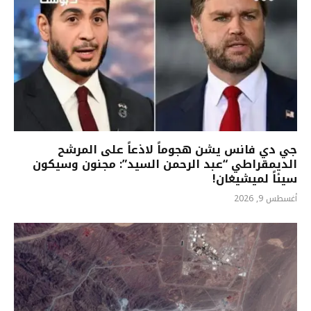
جي دي فانس يشن هجوماً لاذعاً على المرشح
الديمقراطي “عبد الرحمن السيد”: مجنون وسيكون
سيئاً لميشيغان!
أغسطس 9, 2026