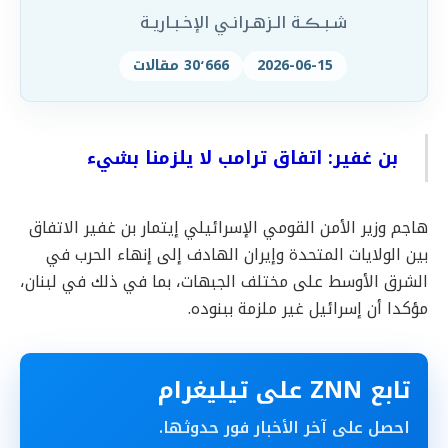
شـبـڪـة الـزهـرانـي الإخـبـاريـة
2026-06-15
30٬666 مقالات
بن غفير: اتفاق ترامب لا يلزمنا بشيء
هاجم وزير الأمن القومي الإسرائيلي إيتمار بن غفير الاتفاق
بين الولايات المتحدة وإيران الهادف إلى إنهاء الحرب في
الشرق الأوسط على مختلف الجبهات، بما في ذلك في لبنان،
مؤكدا أن إسرائيل غير ملزمة ببنوده.
تابع ZNN على تيليغرام
احصل على آخر الأخبار فور حدوثها.