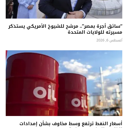
“سائق أجرة بمصر”.. مرشح للشيوخ الأمريكي يستذكر
مسيرته للولايات المتحدة
أغسطس 6, 2026
أسعار النفط ترتفع وسط مخاوف بشأن إمدادات