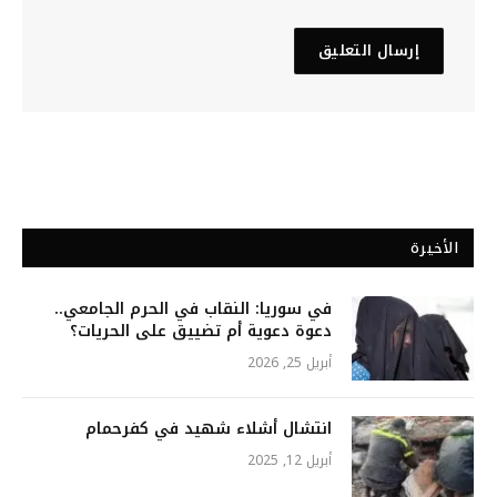
الأخيرة
في سوريا: النقاب في الحرم الجامعي..
دعوة دعوية أم تضييق على الحريات؟
أبريل 25, 2026
انتشال أشلاء شهيد في كفرحمام
أبريل 12, 2025