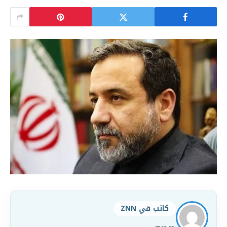
كاتب في ZNN