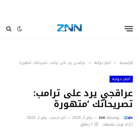
الرئيسية
أخبار دولية
عراقجي يرد على ترامب: تصريحاتك ‘متهورة
»
»
أخبار دولية
عراقجي يرد على ترامب:
تصريحاتك ‘متهورة
بواسطة
znn
يناير 2, 2026
آخر تحديث:
يناير 2, 2026
لا توجد تعليقات
1 دقائق