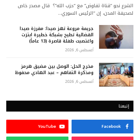
الشرع نحو “قناة تفاوض” مع “حزب الله”؟ قال مصدر خاص
لصحيفة المدن، إن “الرئيس السوري…
جريمة مروعة تهز صيدا: مفرزة صيدا
القضائية تطيح بشبكة خطيرة ابتزت
واغتصبت طفلة قاصرة (13 عاماً)
أغسطس 6, 2026
مخرج الحل: الوصل بين مضيق هرمز
ومذكرة التفاهم – عبد الهادي محفوظ
أغسطس 6, 2026
إتبعنا
YouTube
Facebook