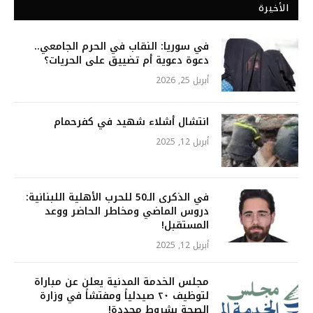
الأخيرة
في سوريا: النقاب في الحرم الجامعي..
دعوة دعوية أم تضييق على الحريات؟
أبريل 25, 2026
انتشال أشلاء شهيد في كفرحمام
أبريل 12, 2025
في الذكرى الـ50 للحرب الأهلية اللبنانية:
دروس الماضي ومخاطر الحاضر ووعد
المستقبل!
أبريل 12, 2025
مجلس الخدمة المدنية يعلن عن مباراة
لتوظيف ٢٠ صيدلياً ومفتشاً في وزارة
الصحة بشروط محددة!