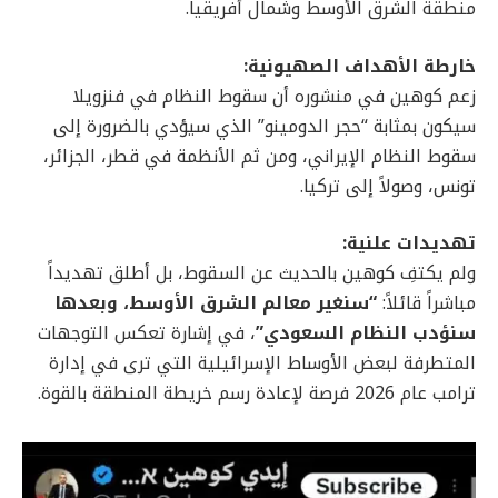
منطقة الشرق الأوسط وشمال أفريقيا.
خارطة الأهداف الصهيونية:
زعم كوهين في منشوره أن سقوط النظام في فنزويلا
سيكون بمثابة “حجر الدومينو” الذي سيؤدي بالضرورة إلى
سقوط النظام الإيراني، ومن ثم الأنظمة في قطر، الجزائر،
تونس، وصولاً إلى تركيا.
تهديدات علنية:
ولم يكتفِ كوهين بالحديث عن السقوط، بل أطلق تهديداً
مباشراً قائلاً:
“سنغير معالم الشرق الأوسط، وبعدها
سنؤدب النظام السعودي”
، في إشارة تعكس التوجهات
المتطرفة لبعض الأوساط الإسرائيلية التي ترى في إدارة
ترامب عام 2026 فرصة لإعادة رسم خريطة المنطقة بالقوة.