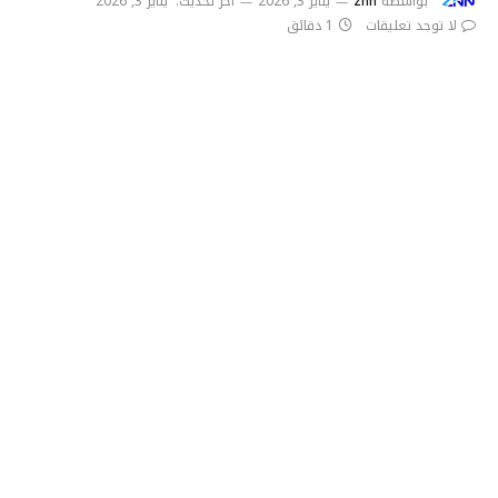
بواسطة
znn
يناير 3, 2026
آخر تحديث:
يناير 3, 2026
لا توجد تعليقات
1 دقائق