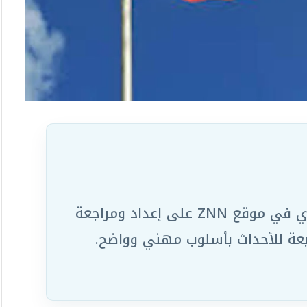
يعمل ضمن الفريق التحريري في موقع ZNN على إعداد ومراجعة
ابعة للأحداث بأسلوب مهني وواضح.