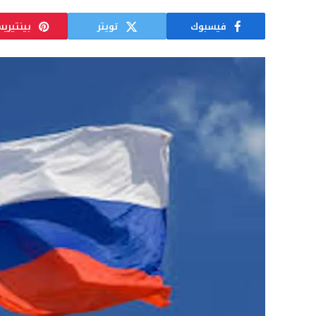
فيسبوك
تويتر
بينتيري