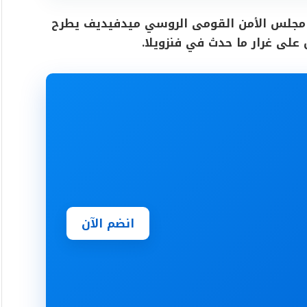
ئيس مجلس الأمن القومى الروسي ميدفيديف يطرح
على غرار ما حدث في فنزويلا.
انضم الآن