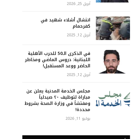
أبريل 25, 2026
انتشال أشلاء شهيد في
كفرحمام
أبريل 12, 2025
في الذكرى الـ50 للحرب الأهلية
اللبنانية: دروس الماضي ومخاطر
الحاضر ووعد المستقبل!
أبريل 12, 2025
مجلس الخدمة المدنية يعلن عن
مباراة لتوظيف ٢٠ صيدلياً
ومفتشاً في وزارة الصحة بشروط
محددة!
يوليو 11, 2026