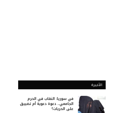
الأخيرة
في سوريا: النقاب في الحرم
الجامعي.. دعوة دعوية أم تضييق
على الحريات؟