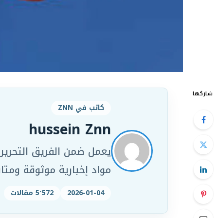
شاركها
كاتب في ZNN
hussein Znn
مواد إخبارية موثوقة ومت
2026-01-04
5٬572 مقالات