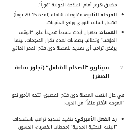
مضيق هرمز أمام الملاحة الدولية “فوراً”.
المرحلة الثانية
:
مفاوضات شاملة (لمدة 15-20 يوماً)
تشمل الملف النووي ورفع العقوبات.
العقبات
:
طهران أبدت تحفظاً شديداً على “الوقف
المؤقت” وتطالب بضمانات لعدم تكرار الهجمات، بينما
يرفض ترامب أي تمديد للمهلة دون فتح الممر المائي.
سيناريو “الصدام الشامل” (تجاوز ساعة
الصفر)
في حال انتهت المهلة دون فتح المضيق، تتجه الأمور نحو
“الموجة الأكثر عنفاً” من الحرب:
رد الفعل الأميركي
:
تنفيذ تهديد ترامب باستهداف
“البنية التحتية المدنية” (محطات الكهرباء، الجسور،