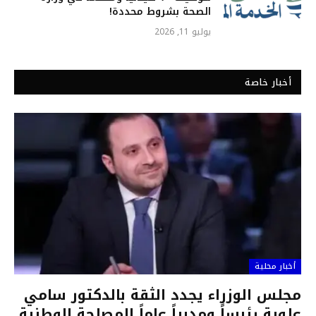
الصحة بشروط محددة!
يوليو 11, 2026
أخبار خاصة
أخبار محلية
مجلس الوزراء يجدد الثقة بالدكتور سامي
علوية رئيساً ومديراً عاماً للمصلحة الوطنية