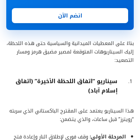
انضم الآن
بناءً على المعطيات الميدانية والسياسية حتى هذه اللحظة،
إليك السيناريوهات المتوقعة لمصير مضيق هرمز ومسار
التصعيد:
سيناريو “اتفاق اللحظة الأخيرة” (اتفاق
إسلام آباد)
هذا السيناريو يعتمد على المقترح الباكستاني الذي سربته
“رويترز” قبل ساعات، والذي يتضمن:
المرحلة الأولى
:
وقف فوري لإطلاق النار وإعادة فتح