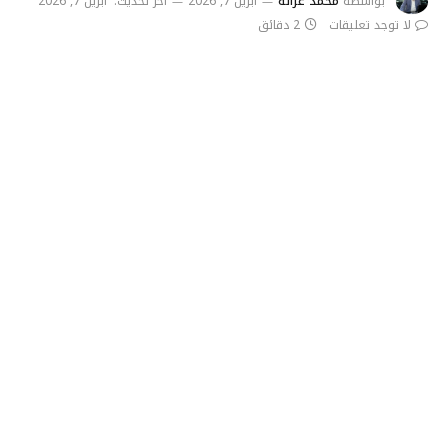
بواسطة
محمد غزالة
أبريل 7, 2026
آخر تحديث:
أبريل 7, 2026
لا توجد تعليقات
2 دقائق