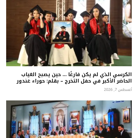
الكرسي الذي لم يكن فارغًا … حين يصبح الغياب
الحاضر الأكبر في حفل التخرج – بقلم: حوراء غندور
أغسطس 7, 2026