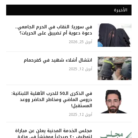
الأخيرة
في سوريا: النقاب في الحرم الجامعي..
دعوة دعوية أم تضييق على الحريات؟
أبريل 25, 2026
انتشال أشلاء شهيد في كفرحمام
أبريل 12, 2025
في الذكرى الـ50 للحرب الأهلية اللبنانية:
دروس الماضي ومخاطر الحاضر ووعد
المستقبل!
أبريل 12, 2025
مجلس الخدمة المدنية يعلن عن مباراة
لتوظيف ٢٠ صيدلياً ومفتشاً في وزارة