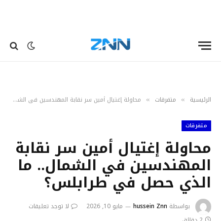
الرئيسية
متفرقات
محاولة إغتيال أمين سر نقابة المهندسين في الشمال.. ما الذي حصل في طرابلس؟
»
»
متفرقات
محاولة إغتيال أمين سر نقابة
المهندسين في الشمال.. ما
الذي حصل في طرابلس؟
بواسطة
hussein Znn
مايو 10, 2026
لا توجد تعليقات
2 دقائق