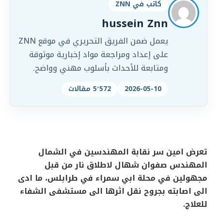
كاتب في ZNN
hussein Znn
يعمل ضمن الفريق التحريري في موقع ZNN
على إعداد ومراجعة مواد إخبارية موثوقة
ومتابعة للأحداث بأسلوب مهني وواضح.
2026-05-10
5٬572 مقالات
تعرض امين سر نقابة المهندسين في الشمال
المهندس صفوان شهال لاطلاق نار من قبل
مجهولين في محلة ابي سمراء في طرابلس، ما ادى
الى اصابته بجروح نقل اثرها الى مستشفى الشفاء
للعلاج.