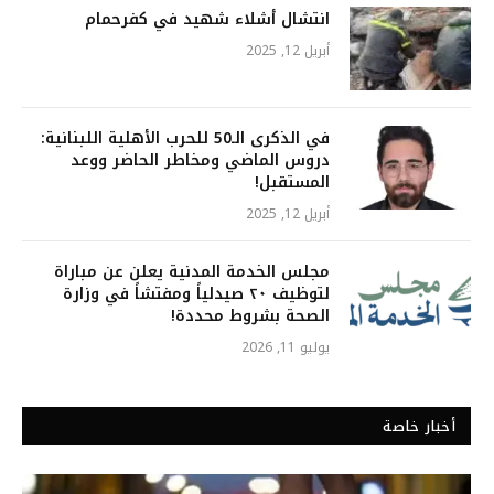
انتشال أشلاء شهيد في كفرحمام
أبريل 12, 2025
في الذكرى الـ50 للحرب الأهلية اللبنانية:
دروس الماضي ومخاطر الحاضر ووعد
المستقبل!
أبريل 12, 2025
مجلس الخدمة المدنية يعلن عن مباراة
لتوظيف ٢٠ صيدلياً ومفتشاً في وزارة
الصحة بشروط محددة!
يوليو 11, 2026
أخبار خاصة