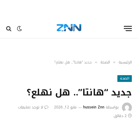
الرئيسية
الصحة
جديد “هانتا”.. هل نهلع؟
»
»
الصحة
جديد “هانتا”.. هل نهلع؟
بواسطة
hussein Znn
مايو 12, 2026
لا توجد تعليقات
2 دقائق