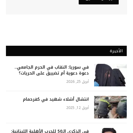
الأخيرة
في سوريا: النقاب في الحرم الجامعي..
دعوة دعوية أم تضييق على الحريات؟
أبريل 25, 2026
انتشال أشلاء شهيد في كفرحمام
أبريل 12, 2025
في الذكرى الـ50 للحرب الأهلية اللبنانية: