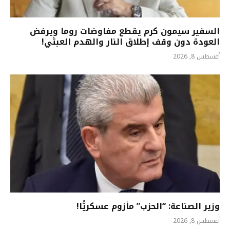
السفير سيمون كرم يقطع مفاوضات روما ويرفض
العودة دون وقف إطلاق النار والهدم العبثي!
أغسطس 8, 2026
وزير الصناعة: “الحزب” مأزوم عسكريًّا!
أغسطس 8, 2026