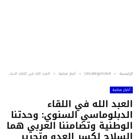
الرئيسية
Uncategorized
أخبار محلية
العبد الله في اللقاء الدبلوماسي السنوي: وحدتنا الوطنية وتضامننا العربي هما السلاح لكسر العدو وتحرير الأرض
»
»
»
أخبار محلية
العبد الله في اللقاء
الدبلوماسي السنوي: وحدتنا
الوطنية وتضامننا العربي هما
السلاح لكسر العدو وتحرير