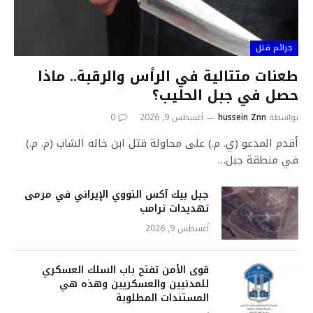
جرائم قتل
طعنات متتالية في الرأس والرقبة.. ماذا
حصل في جبل الحليب؟
بواسطة
hussein Znn
أغسطس 9, 2026
0
أقدم المدعو (ي. م.) على محاولة قتل ابن خاله الشاب (م. م.)
في منطقة جبل…
جبل بيك آكس النووي الإيراني في مرمى
تهديدات ترامب
أغسطس 9, 2026
قوى الأمن تفتح باب السلك العسكري
للمدنيين والعسكريين وهذه هي
المستندات المطلوبة