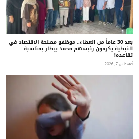
بعد 30 عاماً من العطاء.. موظفو مصلحة الاقتصاد في
النبطية يكرمون رئيسهم محمد بيطار بمناسبة
تقاعده!
أغسطس 7, 2026