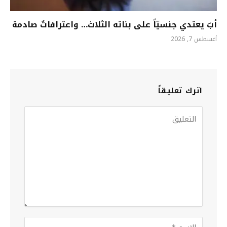
أبٌ يعتدي جنسيّاً على بناته الثلاث… واعترافاتٌ صادمة
أغسطس 7, 2026
اترك تعليقاً