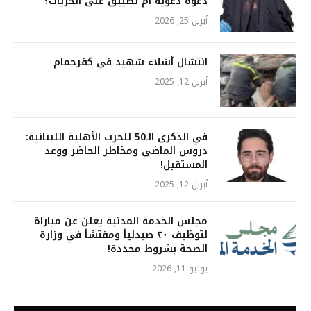
دعوة دعوية أم تضييق على الحريات؟
أبريل 25, 2026
انتشال أشلاء شهيد في كفرحمام
أبريل 12, 2025
في الذكرى الـ50 للحرب الأهلية اللبنانية:
دروس الماضي ومخاطر الحاضر ووعد
المستقبل!
أبريل 12, 2025
مجلس الخدمة المدنية يعلن عن مباراة
لتوظيف ٢٠ صيدلياً ومفتشاً في وزارة
الصحة بشروط محددة!
يوليو 11, 2026