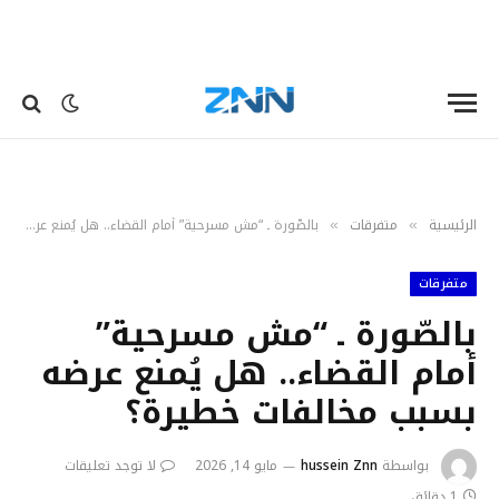
الرئيسية
متفرقات
بالصّورة ـ “مش مسرحية” أمام القضاء.. هل يُمنع عرضه بسبب مخالفات خطيرة؟
»
»
متفرقات
بالصّورة ـ “مش مسرحية”
أمام القضاء.. هل يُمنع عرضه
بسبب مخالفات خطيرة؟
بواسطة
hussein Znn
مايو 14, 2026
لا توجد تعليقات
1 دقائق