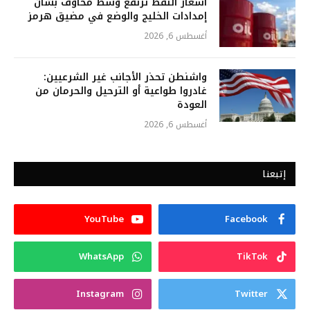
أسعار النفط ترتفع وسط مخاوف بشأن
إمدادات الخليج والوضع في مضيق هرمز
أغسطس 6, 2026
واشنطن تحذر الأجانب غير الشرعيين:
غادروا طواعية أو الترحيل والحرمان من
العودة
أغسطس 6, 2026
إتبعنا
YouTube
Facebook
WhatsApp
TikTok
Instagram
Twitter