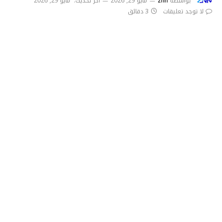
بواسطة
znn
مايو 29, 2026
آخر تحديث:
مايو 29, 2026
لا توجد تعليقات
3 دقائق