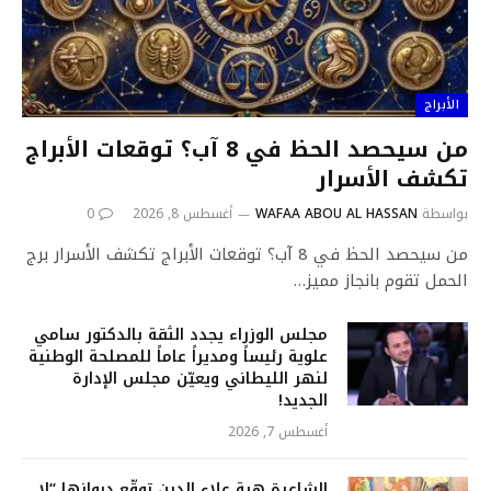
الأبراج
من سيحصد الحظ في 8 آب؟ توقعات الأبراج
تكشف الأسرار
بواسطة
WAFAA ABOU AL HASSAN
أغسطس 8, 2026
0
من سيحصد الحظ في 8 آب؟ توقعات الأبراج تكشف الأسرار برج
الحمل تقوم بانجاز مميز…
مجلس الوزراء يجدد الثقة بالدكتور سامي
علوية رئيساً ومديراً عاماً للمصلحة الوطنية
لنهر الليطاني ويعيّن مجلس الإدارة
الجديد!
أغسطس 7, 2026
الشاعرة هبة علاء الدين توقّع ديوانها “لا