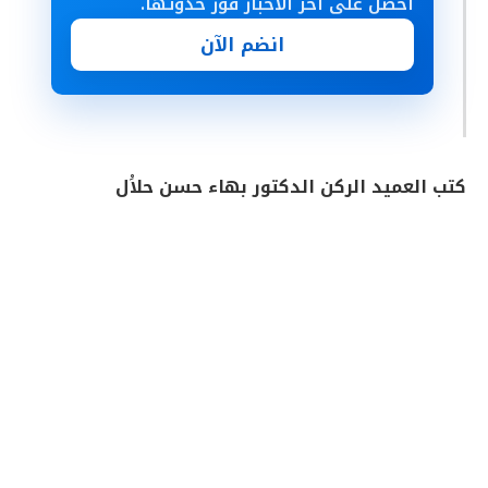
احصل على آخر الأخبار فور حدوثها.
انضم الآن
كتب العميد الركن الدكتور بهاء حسن حلاَْل