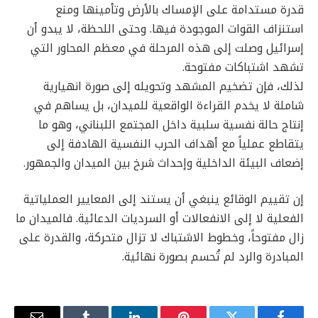
قدرة مستدامة على الإمساك بالأرض وتأمينها ومنع
استنزاف القوات الموجودة فيها. وحتى اللحظة، لا يبدو أن
إسرائيل وصلت إلى هذه المرحلة في معظم المحاور التي
تشهد اشتباكات مفتوحة.
لذلك، فإن تضخيم المشهد وتحويله إلى صورة انهيارية
شاملة لا يخدم القراءة الواقعية للميدان، بل يساهم في
إنتاج حالة نفسية سلبية داخل المجتمع اللبناني، وهو ما
يتقاطع عملياً مع أهداف الحرب النفسية الهادفة إلى
إضعاف البيئة الداخلية وإحداث شرخ بين الميدان والجمهور.
إن تقييم الوقائع ينبغي أن يستند إلى المعايير العملياتية
الفعلية لا إلى الانفعالات أو السرديات الدعائية. فالميدان ما
زال مفتوحاً، وخطوط الاشتباك لا تزال متحركة، والقدرة على
المبادرة والرد لم تُحسم بصورة نهائية.