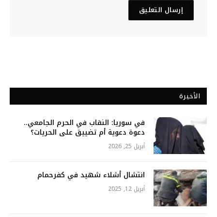
الأخيرة
في سوريا: النقاب في الحرم الجامعي..
دعوة دعوية أم تضييق على الحريات؟
أبريل 25, 2026
انتشال أشلاء شهيد في كفرحمام
أبريل 12, 2025