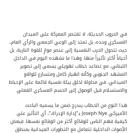
في الحروب الحديثة، لا تقتصر المعركة على الميدان
العسكري وحده، بل تمتد إلى الوعي الجمعي والرأي العام،
حيث تتحول الحرب النفسية إلى عنصر موازٍ للقوة النارية، بل
أحياناً أكثر تأثيراً منها. وهذا ما نشهده اليوم في الداخل
اللبناني، مع تصاعد خطاب تهويلي يسعى إلى تصوير
المشهد الجنوبي وكأنه انهيار كامل ومتسارع للواقع
الميداني، في محاولة لخلق بيئة نفسية قائمة على الإحباط
والاستسلام قبل الوصول إلى الحسم العسكري الفعلي.
هذا النوع من الخطاب يندرج ضمن ما يسميه الباحث
الأميركي Joseph Nye بـ”إدارة الإدراك”، أي التأثير على
كيفية فهم الناس للوقائع أكثر من الوقائع نفسها. فبعض
الأصوات الداخلية تتعامل مع التطورات الميدانية بمنطق