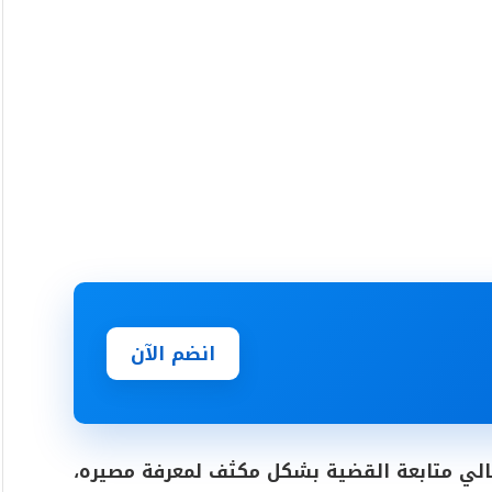
انضم الآن
هالي متابعة القضية بشكل مكثف لمعرفة مصيره،