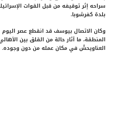
سراحه إثر توقيفه من قبل القوات الإسرائيل
بلدة كفرشوبا.
وكان الاتصال بيوسف قد انقطع عصر اليوم خ
المنطقة، ما أثار حالة من القلق بين الأهالي
العناويحشّ في مكان عمله من دون وجوده.