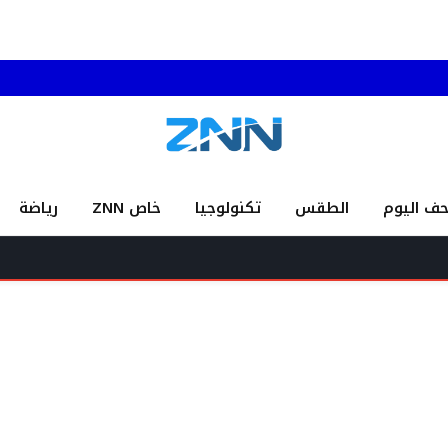
حف اليوم
الطقس
تكنولوجيا
خاص ZNN
رياضة