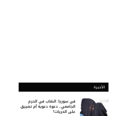
الأخيرة
في سوريا: النقاب في الحرم
الجامعي.. دعوة دعوية أم تضييق
على الحريات؟