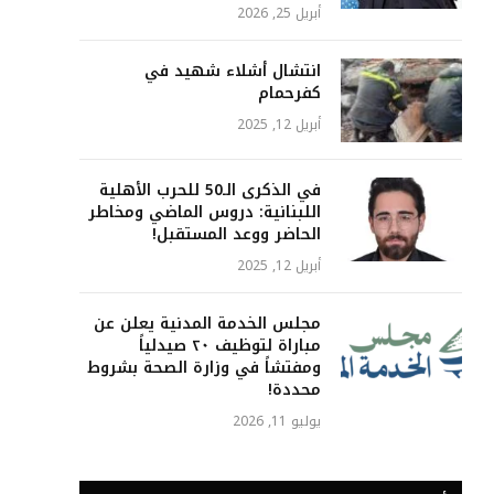
أبريل 25, 2026
انتشال أشلاء شهيد في
كفرحمام
أبريل 12, 2025
في الذكرى الـ50 للحرب الأهلية
اللبنانية: دروس الماضي ومخاطر
الحاضر ووعد المستقبل!
أبريل 12, 2025
مجلس الخدمة المدنية يعلن عن
مباراة لتوظيف ٢٠ صيدلياً
ومفتشاً في وزارة الصحة بشروط
محددة!
يوليو 11, 2026