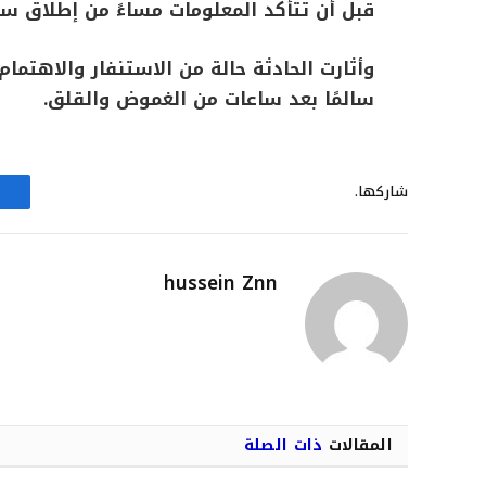
قبل أن تتأكد المعلومات مساءً من إطلاق س
وأثارت الحادثة حالة من الاستنفار والاهتم
سالمًا بعد ساعات من الغموض والقلق.
شاركها.
hussein Znn
المقالات
ذات الصلة