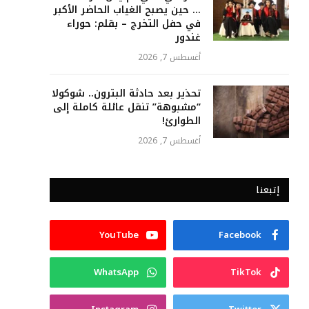
… حين يصبح الغياب الحاضر الأكبر
في حفل التخرج – بقلم: حوراء
غندور
أغسطس 7, 2026
تحذير بعد حادثة البترون.. شوكولا
“مشبوهة” تنقل عائلة كاملة إلى
الطوارئ!
أغسطس 7, 2026
إتبعنا
YouTube
Facebook
WhatsApp
TikTok