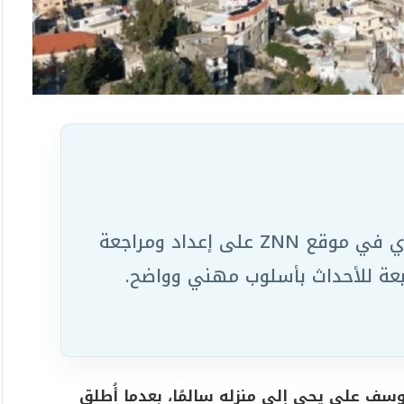
يعمل ضمن الفريق التحريري في موقع ZNN على إعداد ومراجعة
ابعة للأحداث بأسلوب مهني وواضح.
وسف علي يحي إلى منزله سالمًا، بعدما أُطلق