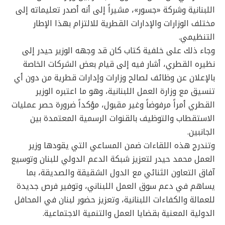
اللبنانية وشركة «جسور»، مشيراً إلى أنه أصدر تعليماته إلى
مختلف الوزارات والإدارات القطرية للالتزام بهذا الإطار
التنظيمي.
وجاء ذلك على خلفية كتاب كان قد وجهه الوزير حيدر إلى
نظيره القطري، أشار فيه إلى قيام بعض الشركات الخاصة
بالإعلان عن وظائف لصالح وزارات وإدارات قطرية من دون أي
تنسيق مع وزارة العمل اللبنانية، وهو ما اعتبره الوزير
القطري أمراً مرفوضاً وغير مقبول، مؤكداً ضرورة حصر عمليات
الاستقطاب والتوظيف بالقنوات الرسمية المعتمدة بين
الجانبين.
وتندرج هذه اللقاءات ضمن المساعي التي يقودها وزير
العمل محمد حيدر لتعزيز شبكة الدعم الدولي للبنان وتوسيع
آفاق التعاون الثنائي مع الدول الشقيقة والصديقة، بما
يساهم في دعم سوق العمل اللبناني، وتوفير فرص جديدة
للعمالة والكفاءات اللبنانية، وتعزيز حضور لبنان في المحافل
الدولية المعنية بقضايا العمل والتنمية الاجتماعية.