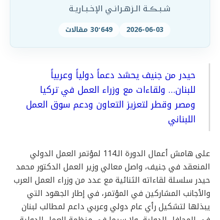
شـبـڪـة الـزهـرانـي الإخـبـاريـة
2026-06-03
30٬649 مقالات
حيدر من جنيف يحشد دعماً دولياً وعربياً
للبنان… ولقاءات مع وزراء العمل في تركيا
ومصر وقطر لتعزيز التعاون ودعم سوق العمل
اللبناني
على هامش أعمال الدورة الـ114 لمؤتمر العمل الدولي
المنعقد في جنيف، واصل معالي وزير العمل الدكتور محمد
حيدر سلسلة لقاءاته الثنائية مع عدد من وزراء العمل العرب
والأجانب المشاركين في المؤتمر، في إطار الجهود التي
يبذلها لتشكيل رأي عام دولي وعربي داعم لمطالب لبنان