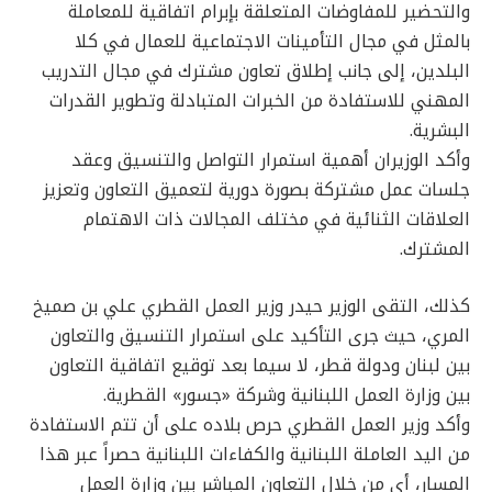
والتحضير للمفاوضات المتعلقة بإبرام اتفاقية للمعاملة
بالمثل في مجال التأمينات الاجتماعية للعمال في كلا
البلدين، إلى جانب إطلاق تعاون مشترك في مجال التدريب
المهني للاستفادة من الخبرات المتبادلة وتطوير القدرات
البشرية.
وأكد الوزيران أهمية استمرار التواصل والتنسيق وعقد
جلسات عمل مشتركة بصورة دورية لتعميق التعاون وتعزيز
العلاقات الثنائية في مختلف المجالات ذات الاهتمام
المشترك.
كذلك، التقى الوزير حيدر وزير العمل القطري علي بن صميخ
المري، حيث جرى التأكيد على استمرار التنسيق والتعاون
بين لبنان ودولة قطر، لا سيما بعد توقيع اتفاقية التعاون
بين وزارة العمل اللبنانية وشركة «جسور» القطرية.
وأكد وزير العمل القطري حرص بلاده على أن تتم الاستفادة
من اليد العاملة اللبنانية والكفاءات اللبنانية حصراً عبر هذا
المسار، أي من خلال التعاون المباشر بين وزارة العمل