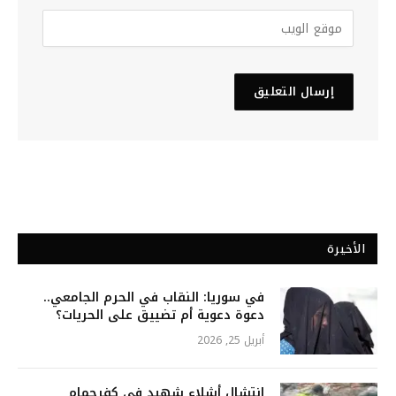
الأخيرة
في سوريا: النقاب في الحرم الجامعي..
دعوة دعوية أم تضييق على الحريات؟
أبريل 25, 2026
انتشال أشلاء شهيد في كفرحمام