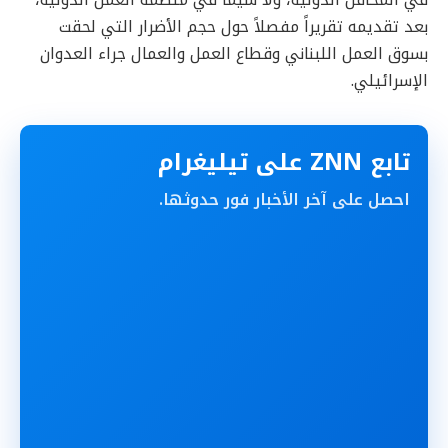
في المحافل الدولية، ولا سيما في منظمة العمل الدولية،
بعد تقديمه تقريراً مفصلاً حول حجم الأضرار التي لحقت
بسوق العمل اللبناني وقطاع العمل والعمال جراء العدوان
الإسرائيلي.
تابع ZNN على تيليغرام
احصل على آخر الأخبار فور حدوثها.