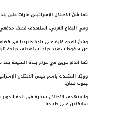
كما شنّ الاحتلال الإسرائيلي غارات على بلد
وفي البقاع الغربي، استهدف قصف مدفعي ل
وشنّ العدو غارة على بلدة طيردبا في قضاء 
عن سقوط شهيد جراء استهداف دراجة نارية
كما اندلع حريق في خراج بلدة القليعة بعد
ووجّه المتحدث باسم جيش الاحتلال الإسرائيل
جنوب لبنان.
واستهدف الاحتلال سيارة في بلدة الدوير بق
سابقتين على طيردبا.