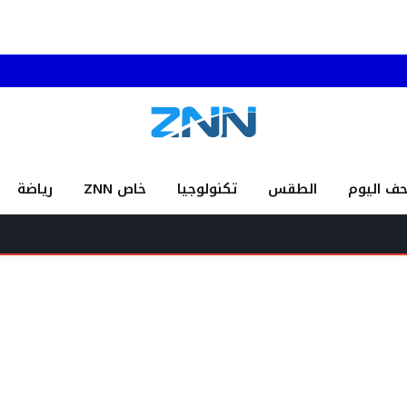
حف اليوم
الطقس
تكنولوجيا
خاص ZNN
رياضة
عناوين وأس