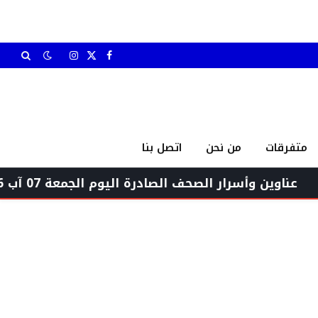
X
فيسبوك
الانستغرام
(Twitter)
متفرقات
من نحن
اتصل بنا
رار الصحف الصادرة اليوم الجمعة 07 آب 2026
“س