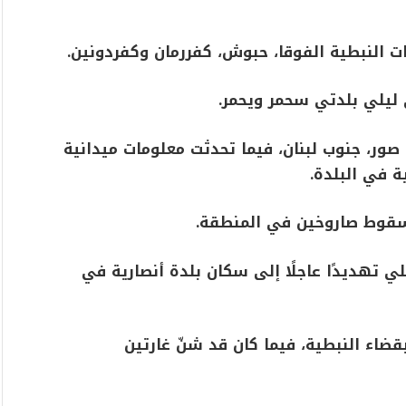
ات النبطية الفوقا، حبوش، كفررمان وكفردونين.
يلي بلدتي سحمر ويحمر.
صور، جنوب لبنان، فيما تحدثت معلومات ميدانية
 في البلدة.
 سقوط صاروخين في المنطقة.
ي تهديدًا عاجلًا إلى سكان بلدة أنصارية في
ضاء النبطية، فيما كان قد شنّ غارتين