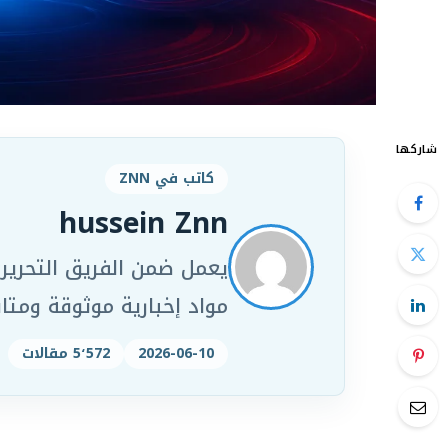
شاركها
كاتب في ZNN
hussein Znn
مواد إخبارية موثوقة ومت
2026-06-10
5٬572 مقالات