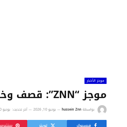
موجز الأخبار
موجز “ZNN”: قصف وخطف وتهديدات!
بواسطة
hussein Znn
يونيو 10, 2026
آخر تحديث:
يونيو 10, 2026
فيسبوك
تويتر
بينتيري