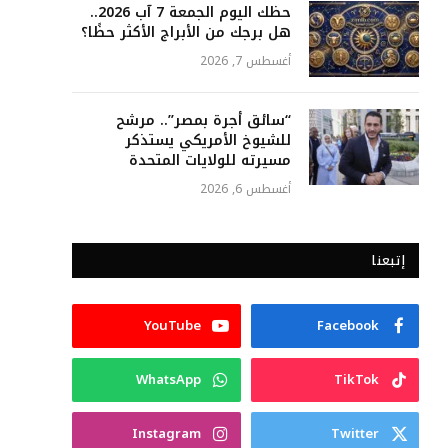
حظك اليوم الجمعة 7 آب 2026..
هل برجك من الأبراج الأكثر حظًا؟
أغسطس 7, 2026
“سائق أجرة بمصر”.. مرشح
للشيوخ الأمريكي يستذكر
مسيرته للولايات المتحدة
أغسطس 6, 2026
إتبعنا
YouTube
Facebook
WhatsApp
TikTok
Instagram
Twitter