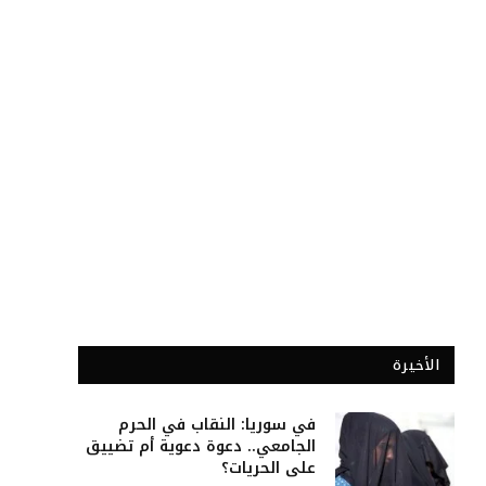
الأخيرة
في سوريا: النقاب في الحرم
الجامعي.. دعوة دعوية أم تضييق
على الحريات؟