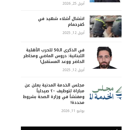
أبريل 25, 2026
انتشال أشلاء شهيد في
كفرحمام
أبريل 12, 2025
في الذكرى الـ50 للحرب الأهلية
اللبنانية: دروس الماضي ومخاطر
الحاضر ووعد المستقبل!
أبريل 12, 2025
مجلس الخدمة المدنية يعلن عن
مباراة لتوظيف ٢٠ صيدلياً
ومفتشاً في وزارة الصحة بشروط
محددة!
يوليو 11, 2026