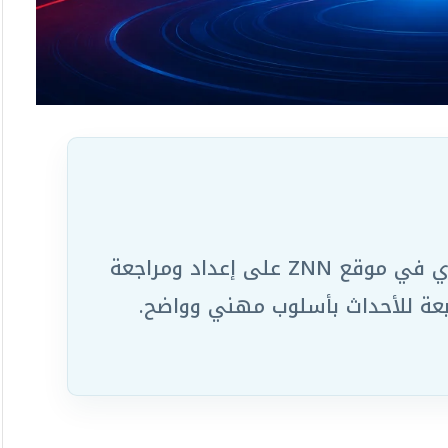
يعمل ضمن الفريق التحريري في موقع ZNN على إعداد ومراجعة
ابعة للأحداث بأسلوب مهني وواضح.