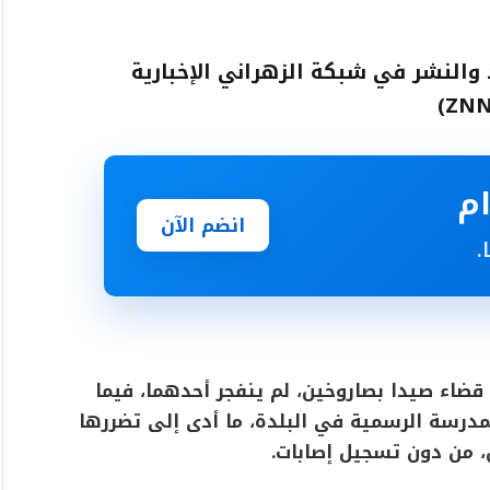
 والنشر في شبكة الزهراني الإخبارية
انضم الآن
.
ضاء صيدا بصاروخين، لم ينفجر أحدهما، فيما
ى بُعد نحو 30 مترًا من المدرسة الرسمية في البلدة، ما أدى إلى تضررها
ن، من دون تسجيل إصابات.