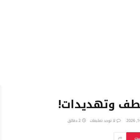
لا توجد تعليقات
2 دقائق
ست