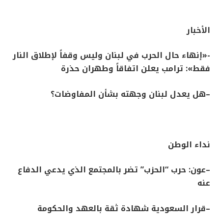
الأخبار
-«
إنهاء حال الحرب في لبنان وليس وقفاً لإطلاق النار
فقط»: ترامب يعلن اتفاقاً وطهران حذرة
–
هل يعدل لبنان وجهته بشأن المفاوضات؟
نداء الوطن
–
عون: حرب “الحزب” تضر بالمجتمع الذي يدعي الدفاع
عنه
–
قرار السعودية شهادة ثقة بالعهد والحكومة