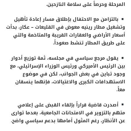
المرحلة وحرصاً على سلامة النازحين
.
بالتزامن مع الاحتفال بإطلاق مسار إعادة تأهيل
وتشغيل مطار رينيه معوض في القليعات – عكار، بدأت
أسعار الأراضي والعقارات القريبة والمتاخمة والتي
على طريق المطار تنشط صعوداً
.
يقول مرجع سياسي في مجلسه، ثمة توزيع أدوار
بين الرئيس الأميركي ورئيس الوزراء الإسرائيلي، مع
وجود تباين في بعض الجوانب، لكن في موضوع
الاستهدافات الكبرى والاغتيالات، فإنهما ينسقان
معاً
.
أصدرت قاضية قراراً بإلقاء القبض على إعلامي
متهم بالتزوير في الامتحانات الجامعية، بعدما توارى
عن الأنظار، رغم المثول أمامها بدعم سياسي واضح
.