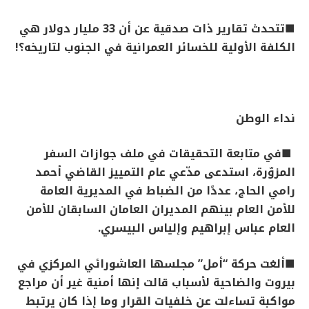
■
تتحدث تقارير ذات صدقية عن أن 33 مليار دولار هي
الكلفة الأولية للخسائر العمرانية في الجنوب لتاريخه؟
!
نداء الوطن
■
في متابعة التحقيقات في ملف جوازات السفر
المزوّرة، استدعى مدّعي عام التمييز القاضي أحمد
رامي الحاج، عددًا من الضباط في المديرية العامة
للأمن العام بينهم المديران العامان السابقان للأمن
العام عباس إبراهيم وإلياس البيسري
.
■
ألغت حركة “أمل” مجلسها العاشورائي المركزي في
بيروت والضاحية لأسباب قالت إنها أمنية غير أن مراجع
مواكبة تساءلت عن خلفيات القرار وما إذا كان يرتبط