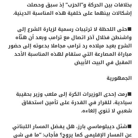
بخلافات بين الحركة و”الحزب” إذ سبق وحصلت
إشكالات بينهما على خلفية هذه المناسبة الدينية
.
■
حتى اللحظة لا ترتيبات رسمية لزيارة الشرع إلى
واشنطن فخلال آخر اتصال مع ترامب وبعد أن هنّأه
الشرع بعيد ميلاده رد ترامب مجاملا بدعوته إلى حضور
مباراة المصارعة التي ستقام لهذه المناسبة الأحد
المقبل في البيت الأبيض
الجمهورية
■
رمت إحدى الوزيرات الكرة إلى ملعب وزير بحقيبة
سيادية، للقرار في القدرة على تأمين استحقاق
شعبي لا تنوي إلغاءه
.
■
شئل ديبلوماسي بارز، هل يفضل المسار اللبناني
عن المسار الإقليمي كما يروج؟ فأجاب: “ما في شي