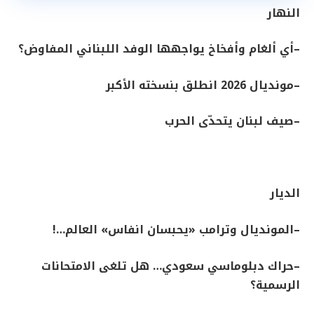
النهار
–
أي ألغام وأفخاخ يواجهها الوفد اللبناني المفاوض؟
–
مونديال 2026 انطلق بنسخته الأكبر
–
صيف لبنان يتحدّى الحرب
الديار
–
المونديال وترامب «يحبسان انفاس» العالم
…!
–
حراك دبلوماسي سعودي… هل تلغى الامتحانات
الرسمية؟