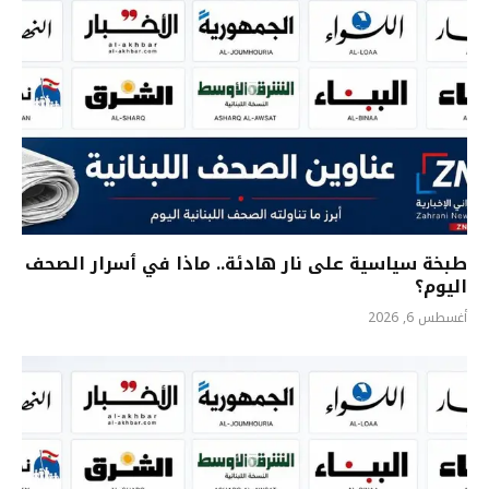
طبخة سياسية على نار هادئة.. ماذا في ٲسرار الصحف
اليوم؟
أغسطس 6, 2026