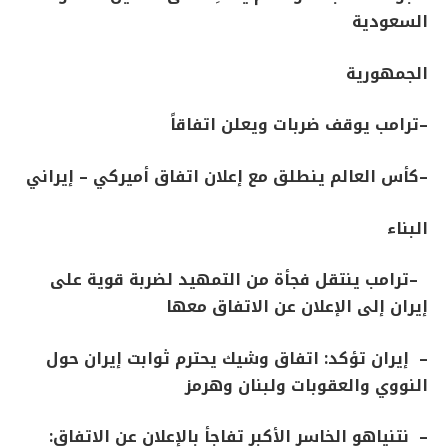
السعودية
الجمهورية
–
ترامب يوقف ضربات ويعلن اتفاقاً
–
كأس العالم ينطلق مع إعلان اتفاق أميركي – إيراني
البناء
–
ترامب ينتقل فجأة من التمهيد لضربة قوية على
إيران إلى الإعلان عن الاتفاق معها
– إيران تؤكد: اتفاق وشيك يحترم ثوابت إيران حول
النووي والعقوبات ولبنان وهرمز
– نتنياهو الخاسر الأكبر تفاجأ بالإعلان عن الاتفاق: