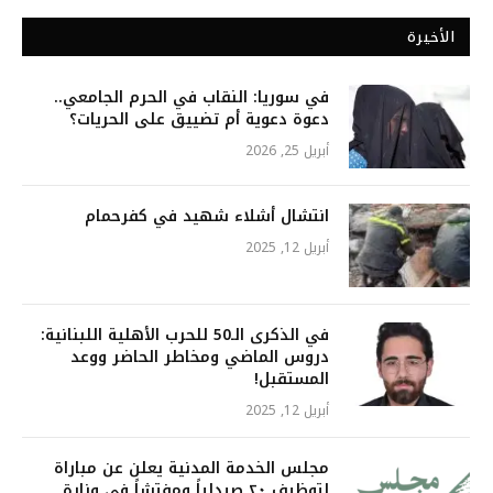
الأخيرة
في سوريا: النقاب في الحرم الجامعي..
دعوة دعوية أم تضييق على الحريات؟
أبريل 25, 2026
انتشال أشلاء شهيد في كفرحمام
أبريل 12, 2025
في الذكرى الـ50 للحرب الأهلية اللبنانية:
دروس الماضي ومخاطر الحاضر ووعد
المستقبل!
أبريل 12, 2025
مجلس الخدمة المدنية يعلن عن مباراة
لتوظيف ٢٠ صيدلياً ومفتشاً في وزارة