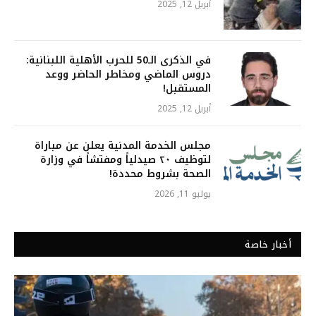
أبريل 12, 2025
في الذكرى الـ50 للحرب الأهلية اللبنانية:
دروس الماضي ومخاطر الحاضر ووعد
المستقبل!
أبريل 12, 2025
مجلس الخدمة المدنية يعلن عن مباراة
لتوظيف ٢٠ صيدلياً ومفتشاً في وزارة
الصحة بشروط محددة!
يوليو 11, 2026
أخبار خاصة