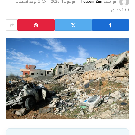
بواسطة
hussein Znn
يونيو 12, 2026
لا توجد تعليقات
1 دقائق