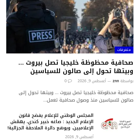
متفرقات
صحافية محظوظة خليجيا تصل بيروت …
وبيتها تحول إلى صالون للسياسين
بواسطة
znn
أغسطس 9, 2026
0
صحافية محظوظة خليجيا تصل بيروت … وبيتها تحول إلى
صالون للسياسين منذ وصول صحافية تعمل…
المجلس الوطني للإعلام يفضح قانون
الإعلام الجديد : صاغه خبير كندي، يهمّش
الإعلاميين، ويوسّع دائرة الملاحقة الجزائية!
أغسطس 9, 2026