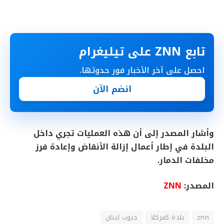
تابع ZNN على تيليغرام
احصل على آخر الأخبار فور حدوثها.
انضم الآن
وأشار المصدر إلى أن هذه العمليات تجري داخل
البلدة في إطار أعمال إزالة الأنقاض وإعادة فرز
مخلفات الدمار.
المصدر:
ZNN
znn
بلدة كفركلا
جنوب لبنان