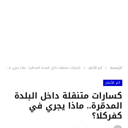
الرئيسية
آخر الٲخبار
كسارات متنقلة داخل البلدة المدمّرة.. ماذا يجري في كفركلا؟
»
»
آخر الٲخبار
كسارات متنقلة داخل البلدة
المدمّرة.. ماذا يجري في
كفركلا؟