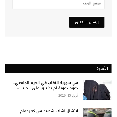
الأخيرة
في سوريا: النقاب في الحرم الجامعي..
دعوة دعوية أم تضييق على الحريات؟
أبريل 25, 2026
انتشال أشلاء شهيد في كفرحمام