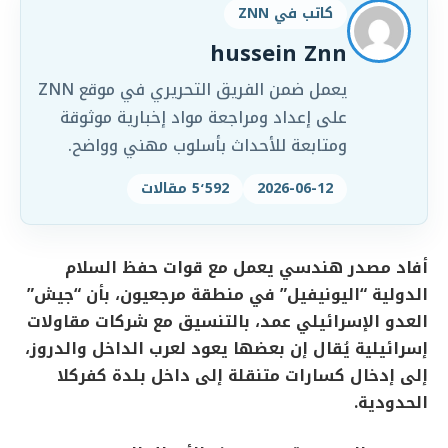
كاتب في ZNN
hussein Znn
يعمل ضمن الفريق التحريري في موقع ZNN
على إعداد ومراجعة مواد إخبارية موثوقة
ومتابعة للأحداث بأسلوب مهني وواضح.
2026-06-12
5٬592 مقالات
أفاد مصدر هندسي يعمل مع قوات حفظ السلام
الدولية “اليونيفيل” في منطقة مرجعيون، بأن “جيش”
العدو الإسرائيلي عمد، بالتنسيق مع شركات مقاولات
إسرائيلية يُقال إن بعضها يعود لعرب الداخل والدروز،
إلى إدخال كسارات متنقلة إلى داخل بلدة كفركلا
الحدودية.