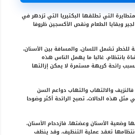
لمتطايرة التي تطلقها البكتيريا التي تزدهر في
لجير وبقايا الطعام ونقص الأكسجين ظروفا
ة للخطر تشمل اللسان، والمسافة بين الأسنان،
اة بانتظام، غالبا ما يهمل الناس هذه
 يسبب رائحة كريهة مستمرة لا يمكن إزالتها
فالنزيف والالتهاب والتهاب دواعم السن
 مثل هذه الحالات، تصبح الرائحة أكثر وضوحا
لها وضعية الأسنان وعضتها. فازدحام الأسنان،
تظامها تعقد عملية التنظيف. وقد ينظف