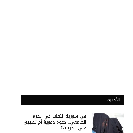
الأخيرة
في سوريا: النقاب في الحرم
الجامعي.. دعوة دعوية أم تضييق
على الحريات؟