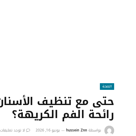
الصحة
حتى مع تنظيف الأسنان ي
رائحة الفم الكريهة؟
بواسطة
hussein Znn
يونيو 16, 2026
لا توجد تعليقات