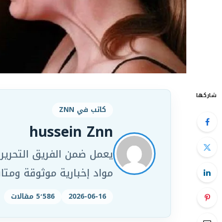
شاركها
كاتب في ZNN
hussein Znn
مواد إخبارية موثوقة ومت
2026-06-16
5٬586 مقالات