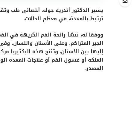
يشير الدكتور أندريه جوك، أخصائي طب وتقويم
ترتبط بالمعدة، في معظم الحالات.
ووفقا له، تنشأ رائحة الفم الكريهة في الفم
الجير المتراكم، وعلى الأسنان واللسان، وف
إليها بين الأسنان. وتنتج هذه البكتيريا مر
العلكة أو غسول الفم أو علاجات المعدة ا
المصدر.