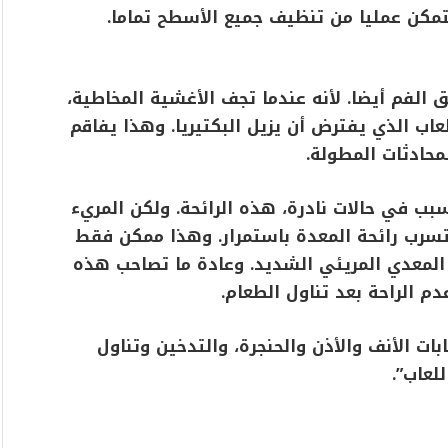
تمكن عمليا من تنظيف جميع الأسطح تماما.
الفم أيضا. لأنه عندما تجف الأغشية المخاطية،
عاب الذي يفترض أن يزيل البكتيريا. وهذا يفاقم
لمحادثات المطولة.
ب في حالات نادرة، هذه الرائحة. ولكن المريء
تسرب رائحة المعدة باستمرار. وهذا ممكن فقط
ع المعدي المريئي الشديد. وعادة ما تصاحب هذه
دم الراحة بعد تناول الطعام.
ت الأنف والأذن والحنجرة، والتدخين وتناول
لعاب”.