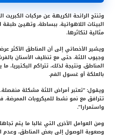
وتنتج الرائحة الكريهة عن مركبات الكبريت ا
البيئات اللاهوائية. ببساطة، وتهيئ طبقة ا
مثالية لتكاثرها.
ويشير الأخصائي إلى أن المناطق الأكثر عرض
وجيوب اللثة. حتى مع تنظيف الأسنان بالفرش
المناطق. ونتيجة لذلك، تتراكم البكتيريا، ما
بالعلكة أو غسول الفم.
ويقول: “تعتبر أمراض اللثة مشكلة منفصلة. 
تترافق مع نمو نشط للميكروبات الممرضة. في
واستمرارا”.
ومن العوامل الأخرى التي غالبا ما يتم تجاه
وصعوبة الوصول إلى بعض المناطق، وعدم ان