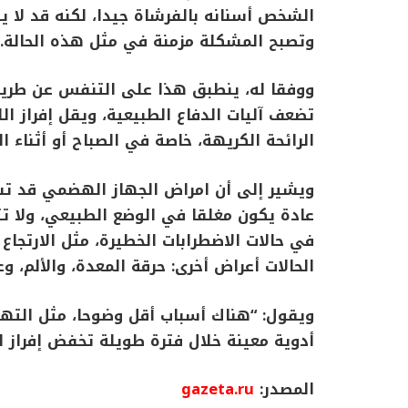
الشخص أسنانه بالفرشاة جيدا، لكنه قد لا ي
وتصبح المشكلة مزمنة في مثل هذه الحالة.
ووفقا له، ينطبق هذا على التنفس عن طريق 
تضعف آليات الدفاع الطبيعية، ويقل إفراز الل
الرائحة الكريهة، خاصة في الصباح أو أثناء ا
ويشير إلى أن امراض الجهاز الهضمي قد تسب
عادة يكون مغلقا في الوضع الطبيعي، ولا ت
في حالات الاضطرابات الخطيرة، مثل الارتجا
الحالات أعراض أخرى: حرقة المعدة، والألم، وع
ويقول: “هناك أسباب أقل وضوحا، مثل التهابا
أدوية معينة خلال فترة طويلة تخفض إفراز ال
المصدر:
gazeta.ru