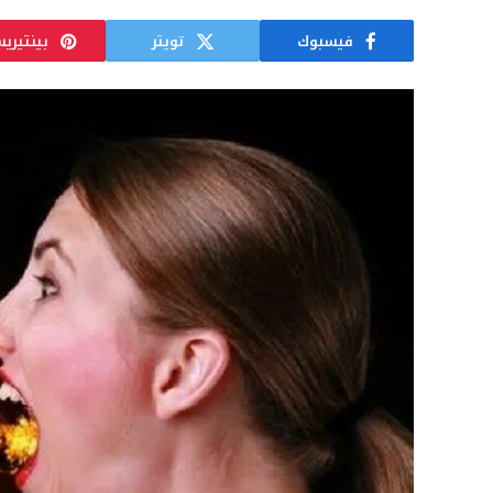
فيسبوك
تويتر
بينتيري