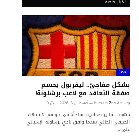
أخبار خاصة
رياضة
بشكل مفاجئ.. ليفربول يحسم
صفقة التعاقد مع لاعب برشلونة!
بواسطة
hussein Znn
أغسطس 8, 2026
0
كشفت تقارير صحافية مفاجأة في موسم الانتقالات
الصيفي الحالي بعدما وافق نادي برشلونة الإسباني
على…