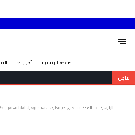
الصفحة الرئسية
أخبار
الص
عاجل
الرئيسية
الصحة
حتى مع تنظيف الأسنان يوميًا.. لماذا تستمر رائحة
»
»