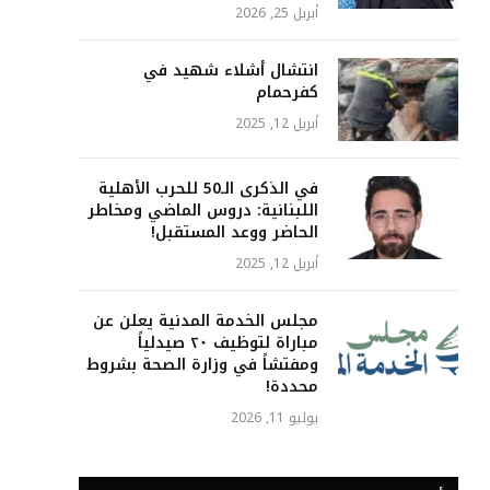
أبريل 25, 2026
انتشال أشلاء شهيد في
كفرحمام
أبريل 12, 2025
في الذكرى الـ50 للحرب الأهلية
اللبنانية: دروس الماضي ومخاطر
الحاضر ووعد المستقبل!
أبريل 12, 2025
مجلس الخدمة المدنية يعلن عن
مباراة لتوظيف ٢٠ صيدلياً
ومفتشاً في وزارة الصحة بشروط
محددة!
يوليو 11, 2026