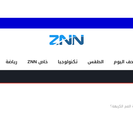
حف اليوم
الطقس
تكنولوجيا
خاص ZNN
رياضة
بشكل 
 الفم الكريهة؟