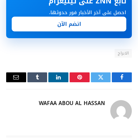
تابع ZNN على تيليغرام
احصل على آخر الأخبار فور حدوثها.
انضم الآن
الابراج
فيسبوك
تويتر
بينتيريست
لينكدإن
Tumblr
البريد
الإلكترو
WAFAA ABOU AL HASSAN