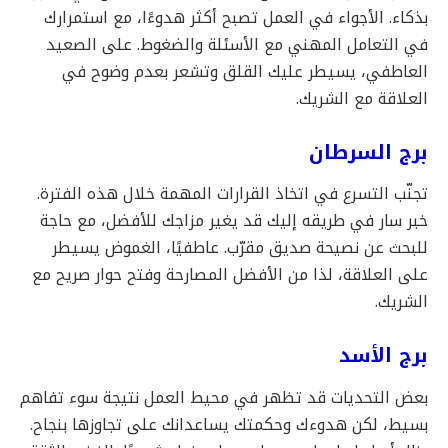
بذكاء. الأجواء في العمل تصبح أكثر هدوءًا، مع استمرارك
في التعامل المهني مع الأسئلة والضغوط. على الصعيد
العاطفي، يسيطر عليك القلق وتشعر بعدم وضوح في
العلاقة مع الشريك.
برج السرطان
تجنّب التسرع في اتخاذ القرارات المهمة خلال هذه الفترة.
خبر سار في طريقه إليك قد يغير مزاجك للأفضل، مع حاجة
للبحث عن نصيحة صديق مقرّب. عاطفيًا، الغموض يسيطر
على العلاقة، لذا من الأفضل المصارحة وفتح حوار صريح مع
الشريك.
برج الأسد
بعض التحديات قد تظهر في محيط العمل نتيجة سوء تفاهم
بسيط، لكن هدوءك وحكمتك يساعدانك على تجاوزها بنجاح.