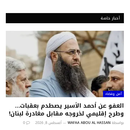
أخبار خاصة
أمن وقضاء
العفو عن أحمد الأسير يصطدم بعقبات…
وطرح إقليمي لخروجه مقابل مغادرة لبنان!
بواسطة
WAFAA ABOU AL HASSAN
أغسطس 8, 2026
0