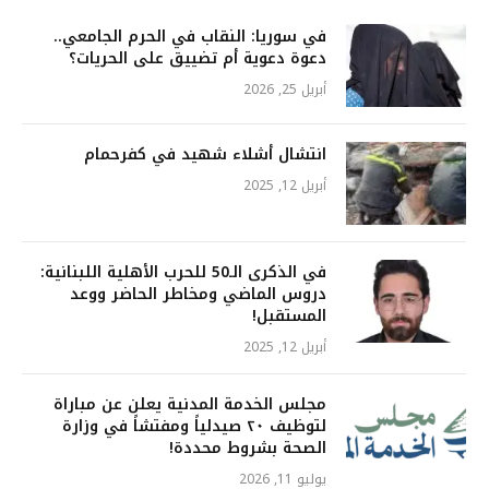
في سوريا: النقاب في الحرم الجامعي..
دعوة دعوية أم تضييق على الحريات؟
أبريل 25, 2026
انتشال أشلاء شهيد في كفرحمام
أبريل 12, 2025
في الذكرى الـ50 للحرب الأهلية اللبنانية:
دروس الماضي ومخاطر الحاضر ووعد
المستقبل!
أبريل 12, 2025
مجلس الخدمة المدنية يعلن عن مباراة
لتوظيف ٢٠ صيدلياً ومفتشاً في وزارة
الصحة بشروط محددة!
يوليو 11, 2026