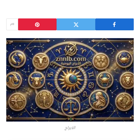
الابراج