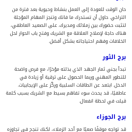
حان الوقت للعودة إلى العمل بنشاط وحيوية بعد فترة من
التراخي. حاول أن تستدرك ما فاتك وتنجز المهام المؤجلة
لتثبت حضورك بين زملائك ومديرك. على الصعيد العاطفي،
هناك حاجة لإصلاح العلاقة مع الشريك وفتح باب الحوار لحل
الخلافات وفهم احتياجاته بشكل أفضل.
برج الثور
تبدأ بجني ثمار الجهد الذي بذلته مؤخرًا، مع فرص واضحة
للتطور المهني وربما الحصول على ترقية أو زيادة في
الدخل. ابتعد عن الطاقات السلبية وركّز على الإيجابيات.
عاطفيًا، قد يحدث سوء تفاهم بسيط مع الشريك بسبب كلمة
قيلت في لحظة انفعال.
برج الجوزاء
قد تواجه موقفًا صعبًا مع أحد الزملاء، لكنك تنجح في تجاوزه