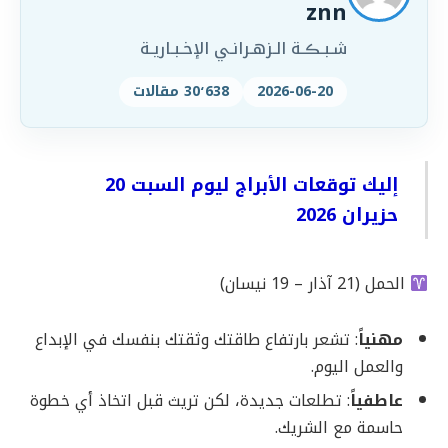
znn
شـبـڪـة الـزهـرانـي الإخـبـاريـة
2026-06-20
30٬638 مقالات
إليك توقعات الأبراج ليوم السبت 20
حزيران 2026
الحمل (21 آذار – 19 نيسان)
مهنياً
: تشعر بارتفاع طاقتك وثقتك بنفسك في الإبداع
والعمل اليوم.
عاطفياً
: تطلعات جديدة، لكن تريث قبل اتخاذ أي خطوة
حاسمة مع الشريك.