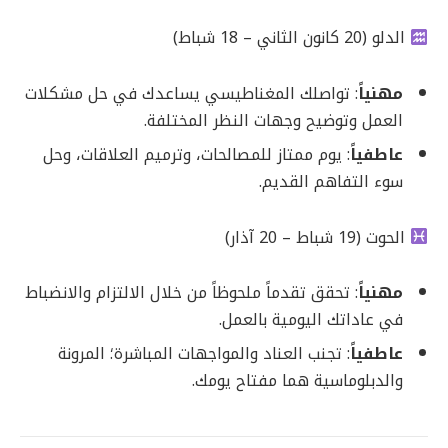
الدلو (20 كانون الثاني – 18 شباط)
مهنياً
: تواصلك المغناطيسي يساعدك في حل مشكلات
العمل وتوضيح وجهات النظر المختلفة.
عاطفياً
: يوم ممتاز للمصالحات، وترميم العلاقات، وحل
سوء التفاهم القديم.
الحوت (19 شباط – 20 آذار)
مهنياً
: تحقق تقدماً ملحوظاً من خلال الالتزام والانضباط
في عاداتك اليومية بالعمل.
عاطفياً
: تجنب العناد والمواجهات المباشرة؛ المرونة
والدبلوماسية هما مفتاح يومك.