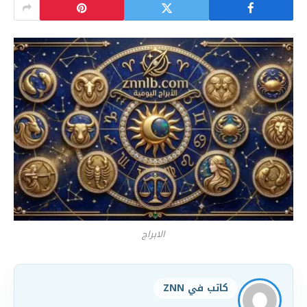
الابراج
كاتب في ZNN