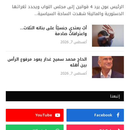
الرئيس عون يرد 4 قوانين إلى مجلس النواب ويحدد ثغراتها
الدستورية والمالية! شهدت الساحة السياسية…
أبٌ يعتدي جنسيّاً على بناته الثلاث…
واعترافاتٌ صادمة
أغسطس 7, 2026
الحاج محمد سميح غدار يعود مرفوع الرأس
بين أهله
أغسطس 7, 2026
إتبعنا
YouTube
Facebook