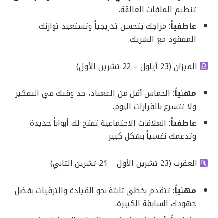
تنظيم الملفات العالقة.
عاطفياً
: مزاجك يتحسن تدريجياً وتستعيد توازنك
المفقود مع الشريك.
الميزان (23 أيلول – 22 تشرين الأول)
مهنياً
: الحماس أقل من المعتاد، خذ وقتك في التفكير
ولا تتسرع بالقرارات اليوم.
عاطفياً
: العلاقات الاجتماعية تفتح لك أبواباً جديدة
وتدعمك نفسياً بشكل كبير.
العقرب (23 تشرين الأول – 21 تشرين الثاني)
مهنياً
: تتقدم بخطى ثابتة نحو القيادة والترقيات بفضل
جهودك السابقة الكبيرة.