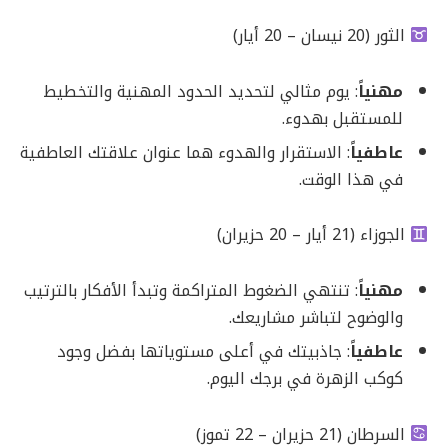
الثور (20 نيسان – 20 أيار)
مهنياً
: يوم مثالي لتحديد الحدود المهنية والتخطيط
للمستقبل بهدوء.
عاطفياً
: الاستقرار والهدوء هما عنوان علاقتك العاطفية
في هذا الوقت.
الجوزاء (21 أيار – 20 حزيران)
مهنياً
: تنتهي الضغوط المتراكمة وتبدأ الأفكار بالترتيب
والوضوح لتباشر مشاريعك.
عاطفياً
: جاذبيتك في أعلى مستوياتها بفضل وجود
كوكب الزهرة في برجك اليوم.
السرطان (21 حزيران – 22 تموز)