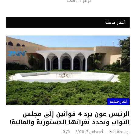
يوليو 11, 2026
أخبار خاصة
أخبار محلية
الرئيس عون يرد 4 قوانين إلى مجلس
النواب ويحدد ثغراتها الدستورية والمالية!
بواسطة
znn
أغسطس 7, 2026
0