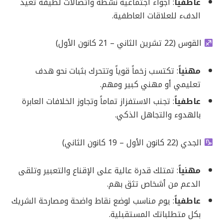
عاطفياً
: أجواء اجتماعية نشطة واتصالات لطيفة تعيد
الدفء للعلاقات العاطفية.
القوس (22 تشرين الثاني – 21 كانون الأول)
مهنياً
: تكتسب زخماً قوياً وتتحرك بثبات نحو هدف
تعليمي أو مهني كبير ومهم.
عاطفياً
: تجنب الاستفزاز تماماً وتجاوز الخلافات العابرة
بالهدوء والتجاهل الذكي.
الجدي (22 كانون الأول – 19 كانون الثاني)
مهنياً
: تمتلك قدرة عالية على الإقناع والتعبير وتلقى
الدعم من أشخاص تثق بهم.
عاطفياً
: يوم مناسب لوضع نقاط واضحة ومصارحة الشريك
بكل متطلباتك المستقبلية.