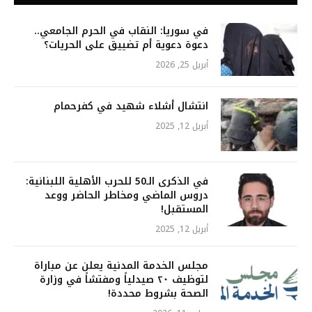
في سوريا: النقاب في الحرم الجامعي..
دعوة دعوية أم تضييق على الحريات؟
أبريل 25, 2026
انتشال أشلاء شهيد في كفرحمام
أبريل 12, 2025
في الذكرى الـ50 للحرب الأهلية اللبنانية:
دروس الماضي ومخاطر الحاضر ووعد
المستقبل!
أبريل 12, 2025
مجلس الخدمة المدنية يعلن عن مباراة
لتوظيف ٢٠ صيدلياً ومفتشاً في وزارة
الصحة بشروط محددة!