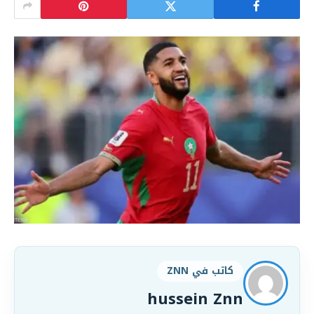
كاتب في ZNN
hussein Znn