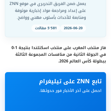
يعمل ضمن الفريق التحريري في موقع ZNN
على إعداد ومراجعة مواد إخبارية موثوقة
ومتابعة للأحداث بأسلوب مهني وواضح.
2026-06-20
5٬581 مقالات
فاز منتخب المغرب على منتخب اسكتلندا بنتيجة 1-0
في الجولة الثانية من منافسات المجموعة الثالثة
ببطولة كأس العالم 2026.
تابع ZNN على تيليغرام
احصل على آخر الأخبار فور حدوثها.