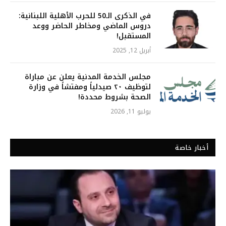
في الذكرى الـ50 للحرب الأهلية اللبنانية:
دروس الماضي ومخاطر الحاضر ووعد
المستقبل!
أبريل 12, 2025
مجلس الخدمة المدنية يعلن عن مباراة
لتوظيف ٢٠ صيدلياً ومفتشاً في وزارة
الصحة بشروط محددة!
يوليو 11, 2026
أخبار خاصة