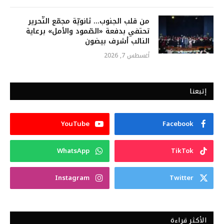
من قلب الجنوب… ثانويّة مجمّع التّحرير
تحتفي بدفعة «الصّمود والأمل» برعاية
النائب أشرف بيضون
أغسطس 7, 2026
إتبعنا
YouTube
Facebook
WhatsApp
TikTok
Instagram
Twitter
الأكثر قراءة