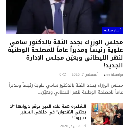
أخبار محلية
مجلس الوزراء يجدد الثقة بالدكتور سامي
علوية رئيساً ومديراً عاماً للمصلحة الوطنية
لنهر الليطاني ويعيّن مجلس الإدارة
الجديد!
بواسطة
znn
أغسطس 7, 2026
0
مجلس الوزراء يجدد الثقة بالدكتور سامي علوية رئيساً ومديراً
عاماً للمصلحة الوطنية لنهر الليطاني ويعيّن…
الشاعرة هبة علاء الدين توقّع ديوانها “لا
يحبّني الأقحوان” في ملتقى السفير
ببيروت!
أغسطس 7, 2026