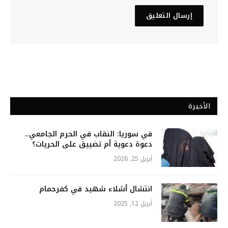
الأخيرة
في سوريا: النقاب في الحرم الجامعي..
دعوة دعوية أم تضييق على الحريات؟
أبريل 25, 2026
انتشال أشلاء شهيد في كفرحمام
أبريل 12, 2025