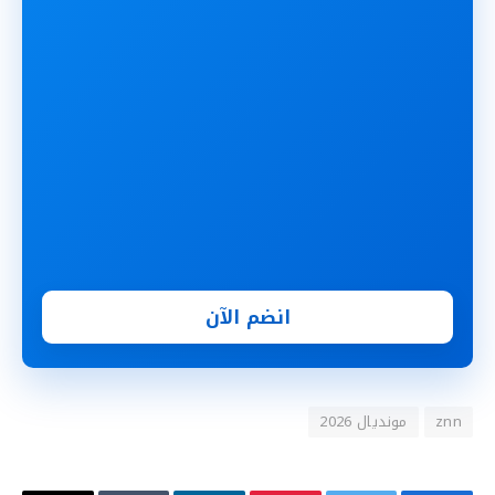
انضم الآن
znn
مونديال 2026