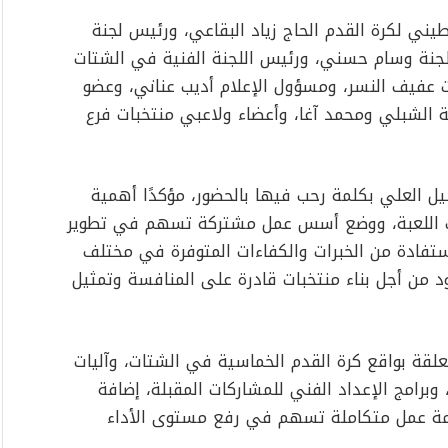
يني لكرة القدم الحاج زياد البقاعي، ورئيس لجنة
للجنة وسام حسني، ورئيس اللجنة الفنية في الشتات
ت عفيف النسر، ومسؤول الإعلام أديب عناني، وعضو
 الشبلي ومحمد آغا، وأعضاء ولاعبي منتخبات فرع
يل العلي بكلمة رحب فيها بالحضور، مؤكدًا أهمية
نات اللعبة، ووضع أسس عمل مشتركة تسهم في تطوير
ستفادة من الخبرات والكفاءات المتوفرة في مختلف
 من أجل بناء منتخبات قادرة على المنافسة وتمثيل
علقة بواقع كرة القدم الخماسية في الشتات، وآليات
، وبرامج الإعداد الفني للمشاركات المقبلة، إضافة
ظومة عمل متكاملة تسهم في رفع مستوى الأداء