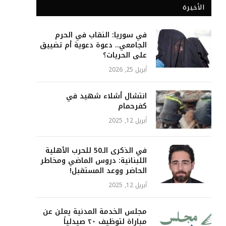
الأخيرة
في سوريا: النقاب في الحرم
الجامعي.. دعوة دعوية أم تضييق
على الحريات؟
أبريل 25, 2026
انتشال أشلاء شهيد في
كفرحمام
أبريل 12, 2025
في الذكرى الـ50 للحرب الأهلية
اللبنانية: دروس الماضي ومخاطر
الحاضر ووعد المستقبل!
أبريل 12, 2025
مجلس الخدمة المدنية يعلن عن
مباراة لتوظيف ٢٠ صيدلياً