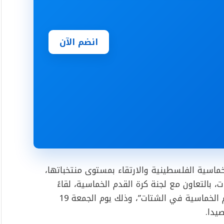
انضم الآن
خماسية الفلسطينية والارتقاء بمستوى منتخباتها،
 بالتعاون مع لجنة كرة القدم الخماسية، لقاءً
تشاوريًا موسعًا بعنوان “تطوير منتخبات كرة القدم الخماسية في الشتات”، وذلك يوم الجمعة 19