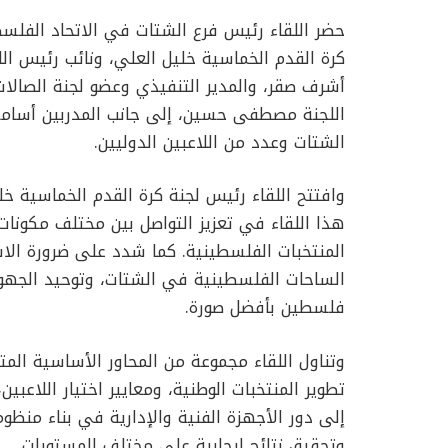
حضر اللقاء رئيس فرع الشتات في الاتحاد الفلسط
كرة القدم الخماسية خليل العلي، ونائب رئيس ا
أشرف صقر، والمدير التنفيذي وعضو لجنة الصالا
اللجنة مصطفى حسين، إلى جانب المدربين أسامة
الشتات وعدد من اللاعبين الدوليين.
وافتتح اللقاء رئيس لجنة كرة القدم الخماسية خل
هذا اللقاء في تعزيز التواصل بين مختلف مكو
المنتخبات الفلسطينية. كما شدد على ضرورة الا
الساحات الفلسطينية في الشتات، وتوحيد الجهود
فلسطين بأفضل صورة.
وتناول اللقاء مجموعة من المحاور الأساسية المت
تطوير المنتخبات الوطنية، ومعايير اختيار اللاعبين
إلى دور الأجهزة الفنية والإدارية في بناء من
وتحقيق نتائج إيجابية على مختلف المستويات.