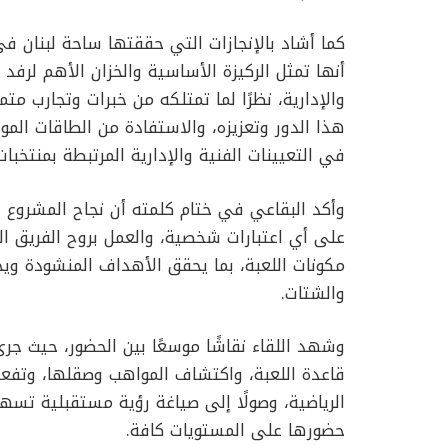
كما أشاد بالإنجازات التي حققتها ساحة لبنان في
أنها تمثل الركيزة الأساسية والخزان الأهم لرفد ا
والإدارية، نظرًا لما تمتلكه من خبرات وتجارب 
هذا الدور وتعزيزه، والاستفادة من الطاقات المو
في التعيينات الفنية والإدارية المرتبطة بمنتخبات
وأكد البقاعي في ختام كلمته أن نجاح المشروع 
على أي اعتبارات شخصية، والعمل بروح الفريق ال
مكونات اللعبة، بما يحقق الأهداف المنشودة وي
والشتات.
وشهد اللقاء نقاشًا موسعًا بين الحضور، حيث جرى 
قاعدة اللعبة، واكتشاف المواهب وصقلها، وتفعيل
الرياضية، وصولًا إلى صياغة رؤية مستقبلية تسه
حضورها على المستويات كافة.