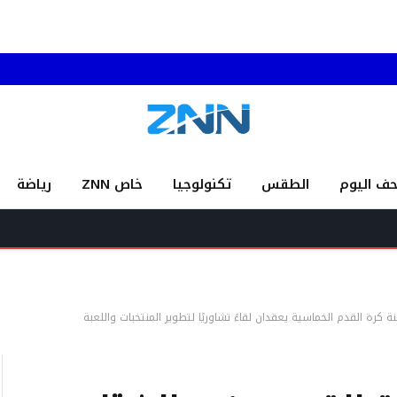
حف اليوم
الطقس
تكنولوجيا
خاص ZNN
رياضة
 كرة القدم الخماسية يعقدان لقاءً تشاوريًا لتطوير المنتخبات واللعبة