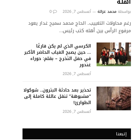
أهله
بواسطة
محمد غزالة
أغسطس 7, 2026
0
رغم محاولات التغييب.. الحاج محمد سميح غدار يعود
مرفوع الرأس بين أهله كتب رئيس…
الكرسي الذي لم يكن فارغًا
… حين يصبح الغياب الحاضر الأكبر
في حفل التخرج – بقلم: حوراء
غندور
أغسطس 7, 2026
تحذير بعد حادثة البترون.. شوكولا
“مشبوهة” تنقل عائلة كاملة إلى
الطوارئ!
أغسطس 7, 2026
إتبعنا