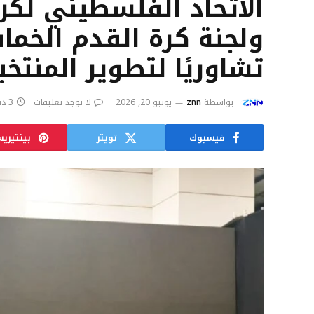
الاتحاد الفلسطيني لكر
ولجنة كرة القدم الخماس
تشاوريًا لتطوير المنتخب
بواسطة
znn
يونيو 20, 2026
لا توجد تعليقات
3 دقائق
فيسبوك
تويتر
بينتيري