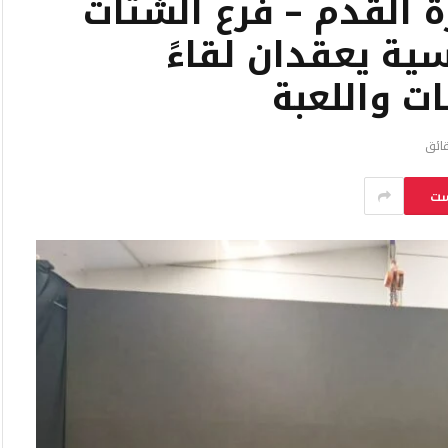
ة القدم – فرع الشتات
ية يعقدان لقاءً
ات واللعبة
ست