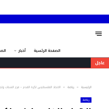
الصفحة الرئسية
أخبار
الص
عاجل
الرئيسية
رياضة
الاتحاد الفلسطيني لكرة القدم – فرع الشتات ولجنة
»
»
رياضة