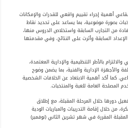
بقاعي أهمية إجراء تقييم واقعي للقدرات والإمكانات
خبات بصورة موضوعية، بما يساعد على تحديد نقاط
تفادة من التجارب السابقة واستخلاص الدروس منها،
الإعداد السابقة وأثرت على النتائج، وفي مقدمتها
لالتزام بالأطر التنظيمية والإدارية المعتمدة،
لفة والأجهزة الإدارية والفنية، بما يضمن وضوح
اعي. كما أكد أهمية الابتعاد عن الخلافات الشخصية
خدم المصلحة العامة للعبة والمنتخبات.
يل دورها خلال المرحلة المقبلة، مع إطلاق
، من خلال إقامة التدريبات والمباريات الودية
لمقبلة المقررة في شهر تشرين الثاني (نوفمبر)