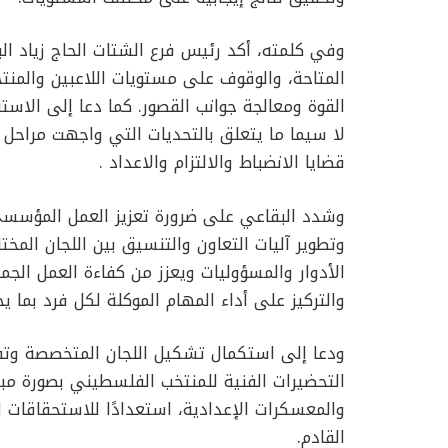
وفي كلمته، أكد رئيس فرع الشتات الحاج زياد ال
المتاحة، والوقوف على مستويات اللاعبين والمنت
القوة ومعالجة جوانب القصور. كما دعا إلى الاس
لا سيما ما يتعلق بالتحديات التي واجهت مراحل 
قضايا الانضباط والالتزام والاعداد .
وشدد البقاعي على ضرورة تعزيز العمل المؤسسي وا
وتطوير آليات التعاون والتنسيق بين اللجان المخت
الأدوار والمسؤوليات ويعزز من كفاءة العمل الجم
والتركيز على أداء المهام الموكلة لكل فرد بما ي
ودعا إلى استكمال تشكيل اللجان المتخصصة وتفع
التحضيرات الفنية للمنتخب الفلسطيني بصورة مبكرة
والمعسكرات الإعدادية، استعدادًا للاستحقاقات ا
القادم.