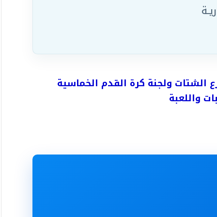
يـة
ع الشتات ولجنة كرة القدم الخماسية
بات واللعبة