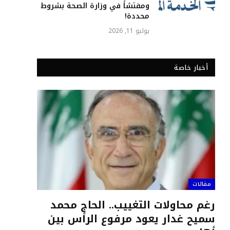
ومفتشاً في وزارة الصحة بشروط
محددة!
يوليو 11, 2026
أخبار خاصة
مقالات
رغم محاولات التغييب.. الحاج محمد
سميح غدار يعود مرفوع الرأس بين