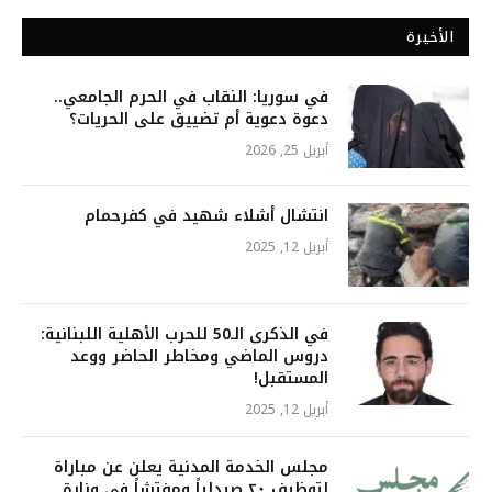
الأخيرة
في سوريا: النقاب في الحرم الجامعي..
دعوة دعوية أم تضييق على الحريات؟
أبريل 25, 2026
انتشال أشلاء شهيد في كفرحمام
أبريل 12, 2025
في الذكرى الـ50 للحرب الأهلية اللبنانية:
دروس الماضي ومخاطر الحاضر ووعد
المستقبل!
أبريل 12, 2025
مجلس الخدمة المدنية يعلن عن مباراة
لتوظيف ٢٠ صيدلياً ومفتشاً في وزارة