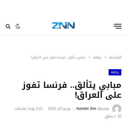
الرئيسية
رياضة
مبابي يتألق.. فرنسا تفوز على العراق!
»
»
رياضة
مبابي يتألق.. فرنسا تفوز
على العراق!
بواسطة
hussein Znn
يونيو 23, 2026
لا توجد تعليقات
1 دقائق