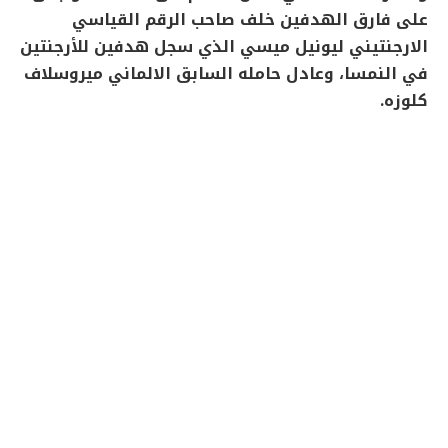
على فارق الهدفين خلف صاحب الرقم القياسي
الارجنتيني ليونيل ميسي الذي سجل هدفين للأرجنتين
في النمسا، وعادل حامله السابق الالماني ميروسلاف
كلوزه.