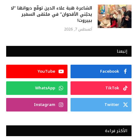
الشاعرة هبة علاء الدين توقّع ديوانها “لا
يحبّني الأقحوان” في ملتقى السفير
ببيروت!
أغسطس 7, 2026
إتبعنا
YouTube
Facebook
WhatsApp
TikTok
Instagram
Twitter
الأكثر قراءة