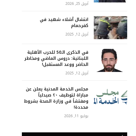
أبريل 25, 2026
انتشال أشلاء شهيد في
كفرحمام
أبريل 12, 2025
في الذكرى الـ50 للحرب الأهلية
اللبنانية: دروس الماضي ومخاطر
الحاضر ووعد المستقبل!
أبريل 12, 2025
مجلس الخدمة المدنية يعلن عن
مباراة لتوظيف ٢٠ صيدلياً
ومفتشاً في وزارة الصحة بشروط
محددة!
يوليو 11, 2026