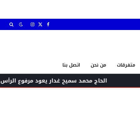
X
فيسبوك
الانستغرام
(Twitter)
متفرقات
من نحن
اتصل بنا
الحاج محمد سميح غدار يعود مرفوع الرأس بين أهله