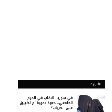
الأخيرة
في سوريا: النقاب في الحرم
الجامعي.. دعوة دعوية أم تضييق
على الحريات؟