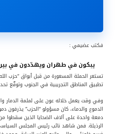
فكتب عضيمي :
يبكون في طهران ويهدّدون في بيرو
تستعر الحملة المسعورة من قبل أبواق “حزب الل
تطبيق المناطق التجريبية في الجنوب وتوقّع تحدي
وفي وقت يعمل خلاله عون على لملمة الدمار والا
الدموع والدماء، كان مسؤولو “الحزب” يذرفون دم
دمعة واحدة على آلاف الضحايا الذين سقطوا من 
الرذيلة. فمن شاهد نائب رئيس المجلس السياس