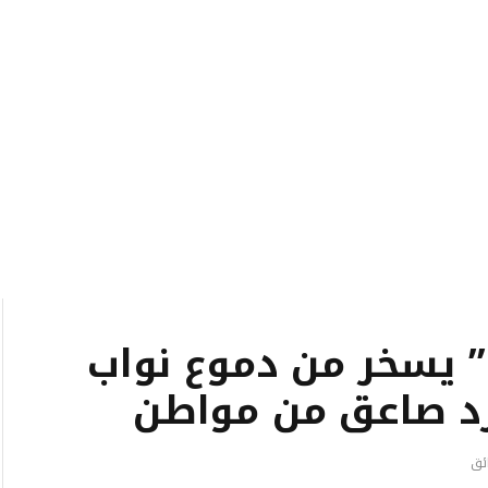
” يسخر من دموع نواب
د صاعق من مواطن