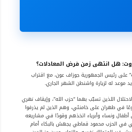
ت: هل انتهى زمن فرض المعادلات؟
ه” على رئيس الجمهورية جوزاف عون، مع اقتراب
د موعد له لزيارة واشنطن الشهر الجاري.
حتلال اللذين تسبّب بهما “حزب الله”، وإيقاف نهري
وعًا في طهران على خامنئي، وهم الذين لم يذرفوا
أطفال ونساء وأبرياء اتخذهم وقودًا في مشاريعه
ي في الحزب محمود قماطي يجهش بالبكاء أمام