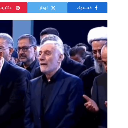
فيسبوك
تويتر
بينتيري