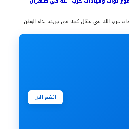
موع نواب وقيادات حزب الله في طهران
ت حزب الله في مقال كتبه في جريدة نداء الوطن :
انضم الآن