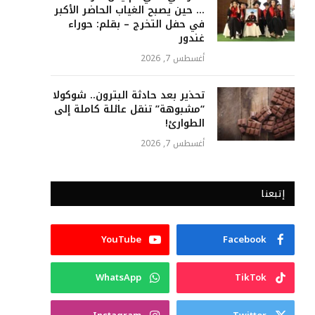
… حين يصبح الغياب الحاضر الأكبر
في حفل التخرج – بقلم: حوراء
غندور
أغسطس 7, 2026
تحذير بعد حادثة البترون.. شوكولا
“مشبوهة” تنقل عائلة كاملة إلى
الطوارئ!
أغسطس 7, 2026
إتبعنا
YouTube
Facebook
WhatsApp
TikTok