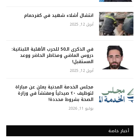
انتشال أشلاء شهيد في كفرحمام
أبريل 12, 2025
في الذكرى الـ50 للحرب الأهلية اللبنانية:
دروس الماضي ومخاطر الحاضر ووعد
المستقبل!
أبريل 12, 2025
مجلس الخدمة المدنية يعلن عن مباراة
لتوظيف ٢٠ صيدلياً ومفتشاً في وزارة
الصحة بشروط محددة!
يوليو 11, 2026
أخبار خاصة