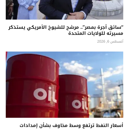
“سائق أجرة بمصر”.. مرشح للشيوخ الأمريكي يستذكر
مسيرته للولايات المتحدة
أغسطس 6, 2026
أسعار النفط ترتفع وسط مخاوف بشأن إمدادات