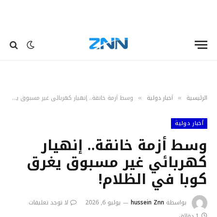
الرئيسية
أخبار دولية
وسط أزمة خانقة.. إنهيار كهربائي غير مسبوق يغرق كوبا في الظلام!
»
»
أخبار دولية
وسط أزمة خانقة.. إنهيار
كهربائي غير مسبوق يغرق
كوبا في الظلام!
بواسطة
hussein Znn
يوليو 6, 2026
لا توجد تعليقات
1 دقائق