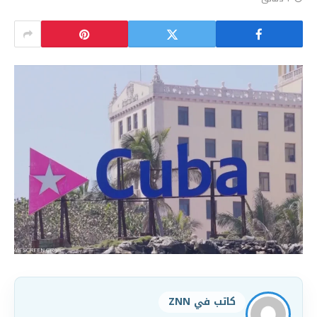
كاتب في ZNN