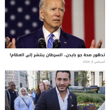
تدهور صحة جو بايدن.. السرطان ينتشر إلى العظام!
أغسطس 8, 2026