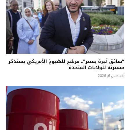
“سائق أجرة بمصر”.. مرشح للشيوخ الأمريكي يستذكر
مسيرته للولايات المتحدة
أغسطس 6, 2026