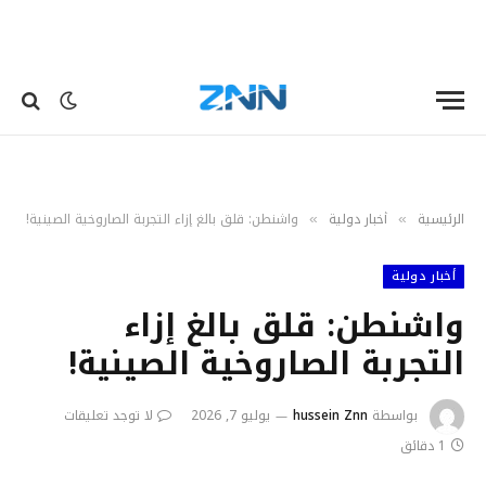
الرئيسية
أخبار دولية
واشنطن: قلق بالغ إزاء التجربة الصاروخية الصينية!
»
»
أخبار دولية
واشنطن: قلق بالغ إزاء
التجربة الصاروخية الصينية!
بواسطة
hussein Znn
يوليو 7, 2026
لا توجد تعليقات
1 دقائق