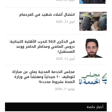
انتشال أشلاء شهيد في كفرحمام
أبريل 12, 2025
في الذكرى الـ50 للحرب الأهلية اللبنانية:
دروس الماضي ومخاطر الحاضر ووعد
المستقبل!
أبريل 12, 2025
مجلس الخدمة المدنية يعلن عن مباراة
لتوظيف ٢٠ صيدلياً ومفتشاً في وزارة
الصحة بشروط محددة!
يوليو 11, 2026
أخبار خاصة