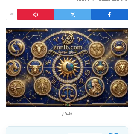
الابراج