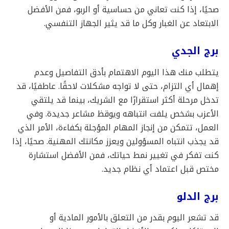
صحيًا، إذا كنت تعاني من حساسية أو الربو، فمن الأفضل
الابتعاد عن الغبار وكل ما قد يثير الجهاز التنفسي.
برج الجدي
يتطلب منك هذا اليوم الاهتمام بأدق التفاصيل وعدم
إهمال أي التزام، حتى لا تواجه مشكلات لاحقًا. عاطفيًا، قد
تدخل مرحلة أكثر استقرارًا مع الشريك، بينما قد يلتقي
الأعزب بشخص يلفت انتباهه ويوقظ مشاعر جديدة. وفي
العمل، تتمكن من إنجاز المهام المؤجلة بكفاءة، الأمر الذي
قد يجذب انتباه المسؤولين ويعزز مكانتك المهنية. صحيًا، إذا
كنت تفكر في تغيير نمط حياتك، فمن الأفضل استشارة
مختص قبل اعتماد أي نظام جديد.
برج الدلو
قد تشعر اليوم بقدر من التعلق بالأمور المادية أو