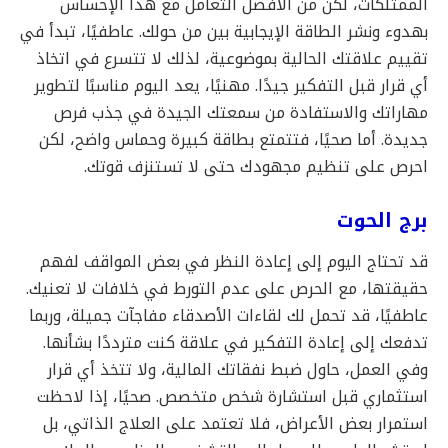
الممتلكات، لكن من الأفضل التعامل مع هذا الإحساس
بهدوء ونشر الطاقة الإيجابية بين من حولك. عاطفيًا، تبدأ في
تقييم علاقتك الحالية بموضوعية، لذلك لا تتسرع في اتخاذ
أي قرار قبل التفكير جيدًا. مهنيًا، يعد اليوم مناسبًا لتطوير
مهاراتك والاستفادة من سمعتك الجيدة في جذب فرص
جديدة. أما صحيًا، فتتمتع بطاقة كبيرة وحماس واضح، لكن
احرص على تنظيم مجهودك حتى لا تستنزف قوتك.
برج الحوت
قد تحتاج اليوم إلى إعادة النظر في بعض المواقف لفهم
حقيقتها، مع الحرص على عدم التورط في خلافات لا تعنيك.
عاطفيًا، قد تحمل لك لقاءات الأصدقاء مفاجآت جميلة، وربما
تدفعك إلى إعادة التفكير في علاقة كنت مترددًا بشأنها.
وفي العمل، حاول ضبط نفقاتك المالية، ولا تتخذ أي قرار
استثماري قبل استشارة شخص متخصص. صحيًا، إذا لاحظت
استمرار بعض الأعراض، فلا تعتمد على العلاج الذاتي، بل