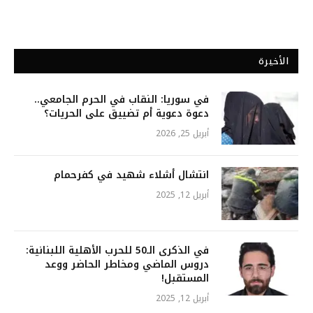
الأخيرة
في سوريا: النقاب في الحرم الجامعي..
دعوة دعوية أم تضييق على الحريات؟
أبريل 25, 2026
انتشال أشلاء شهيد في كفرحمام
أبريل 12, 2025
في الذكرى الـ50 للحرب الأهلية اللبنانية:
دروس الماضي ومخاطر الحاضر ووعد
المستقبل!
أبريل 12, 2025