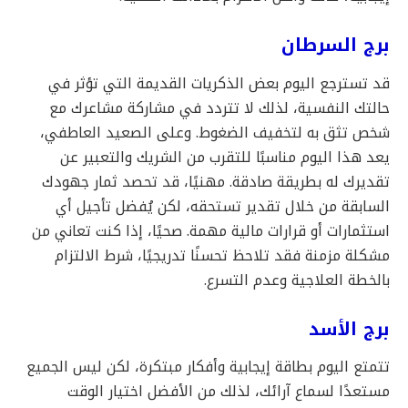
برج السرطان
قد تسترجع اليوم بعض الذكريات القديمة التي تؤثر في
حالتك النفسية، لذلك لا تتردد في مشاركة مشاعرك مع
شخص تثق به لتخفيف الضغوط. وعلى الصعيد العاطفي،
يعد هذا اليوم مناسبًا للتقرب من الشريك والتعبير عن
تقديرك له بطريقة صادقة. مهنيًا، قد تحصد ثمار جهودك
السابقة من خلال تقدير تستحقه، لكن يُفضل تأجيل أي
استثمارات أو قرارات مالية مهمة. صحيًا، إذا كنت تعاني من
مشكلة مزمنة فقد تلاحظ تحسنًا تدريجيًا، شرط الالتزام
بالخطة العلاجية وعدم التسرع.
برج الأسد
تتمتع اليوم بطاقة إيجابية وأفكار مبتكرة، لكن ليس الجميع
مستعدًا لسماع آرائك، لذلك من الأفضل اختيار الوقت