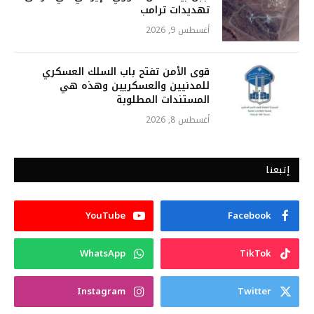
تهديدات ترامب
أغسطس 9, 2026
قوى الأمن تفتح باب السلك العسكري
للمدنيين والعسكريين وهذه هي
المستندات المطلوبة
أغسطس 8, 2026
إتبعنا
YouTube
Facebook
WhatsApp
TikTok
Instagram
Twitter