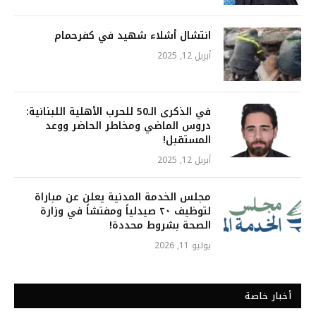
انتشال أشلاء شهيد في كفرحمام
أبريل 12, 2025
في الذكرى الـ50 للحرب الأهلية اللبنانية:
دروس الماضي ومخاطر الحاضر ووعد
المستقبل!
أبريل 12, 2025
مجلس الخدمة المدنية يعلن عن مباراة
لتوظيف ٢٠ صيدلياً ومفتشاً في وزارة
الصحة بشروط محددة!
يوليو 11, 2026
أخبار خاصة