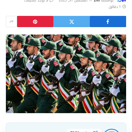
بواسطة
znn
أغسطس 31, 2025
لا توجد تعليقات
1 دقائق