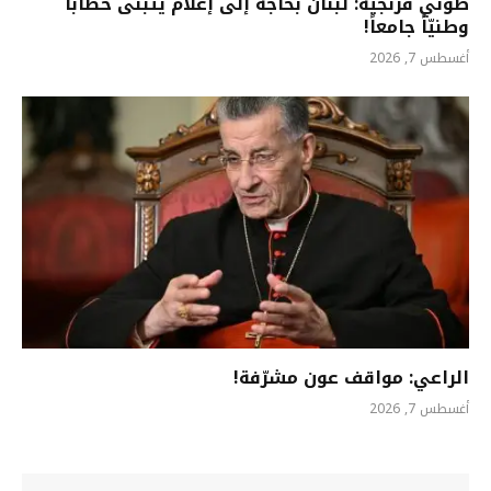
طوني فرنجية: لبنان بحاجة إلى إعلام يتبنى خطاباً
وطنيّاً جامعاً!
أغسطس 7, 2026
الراعي: مواقف عون مشرّفة!
أغسطس 7, 2026