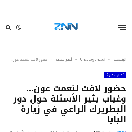
الرئيسية
Uncategorized
أخبار محلية
حضور لافت لنعمت عون… وغياب يثير الأسئلة حول دور البطريرك الراعي في زيارة البابا
»
»
»
أخبار محلية
حضور لافت لنعمت عون…
وغياب يثير الأسئلة حول دور
البطريرك الراعي في زيارة
البابا