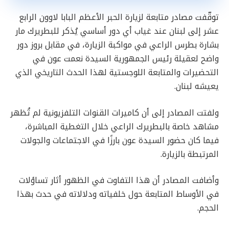
توقّفت مصادر متابعة لزيارة الحبر الأعظم البابا لاوون الرابع
عشر إلى لبنان عند غياب أي دور أساسي يُذكر للبطريرك مار
بشارة بطرس الراعي في مواكبة الزيارة، في مقابل بروز دور
واضح لعقيلة رئيس الجمهورية السيدة نعمت عون في
التحضيرات والمتابعة اللوجستية لهذا الحدث التاريخي الذي
يعيشه لبنان.
ولفتت المصادر إلى أن كاميرات القنوات التلفزيونية لم تُظهر
مشاهد خاصة بالبطريرك الراعي خلال التغطية المباشرة،
فيما كان حضور السيدة عون بارزًا في الاجتماعات والجولات
المرتبطة بالزيارة.
وأضافت المصادر أن هذا التفاوت في الظهور أثار تساؤلات
في الأوساط المتابعة حول خلفياته ودلالاته في حدث بهذا
الحجم.