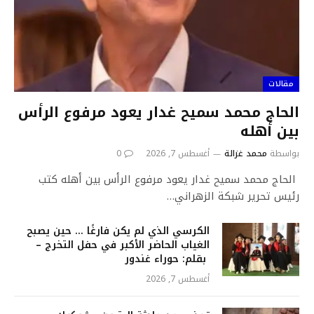
مقالات
الحاج محمد سميح غدار يعود مرفوع الرأس
بين أهله
بواسطة
محمد غزالة
أغسطس 7, 2026
0
الحاج محمد سميح غدار يعود مرفوع الرأس بين أهله كتب
رئيس تحرير شبكة الزهراني…
الكرسي الذي لم يكن فارغًا … حين يصبح
الغياب الحاضر الأكبر في حفل التخرج –
بقلم: حوراء غندور
أغسطس 7, 2026