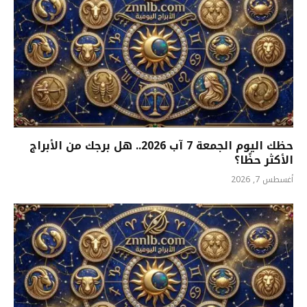
حظك اليوم الجمعة 7 آب 2026.. هل برجك من الأبراج
الأكثر حظًا؟
أغسطس 7, 2026