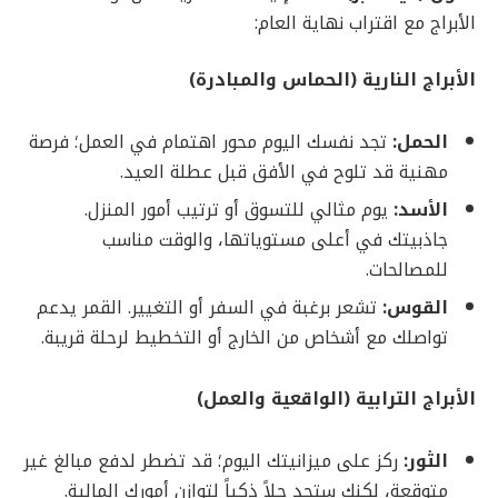
الأبراج مع اقتراب نهاية العام:
الأبراج النارية (الحماس والمبادرة)
الحمل:
تجد نفسك اليوم محور اهتمام في العمل؛ فرصة
مهنية قد تلوح في الأفق قبل عطلة العيد.
الأسد:
يوم مثالي للتسوق أو ترتيب أمور المنزل.
جاذبيتك في أعلى مستوياتها، والوقت مناسب
للمصالحات.
القوس:
تشعر برغبة في السفر أو التغيير. القمر يدعم
تواصلك مع أشخاص من الخارج أو التخطيط لرحلة قريبة.
الأبراج الترابية (الواقعية والعمل)
الثور:
ركز على ميزانيتك اليوم؛ قد تضطر لدفع مبالغ غير
متوقعة، لكنك ستجد حلاً ذكياً لتوازن أمورك المالية.