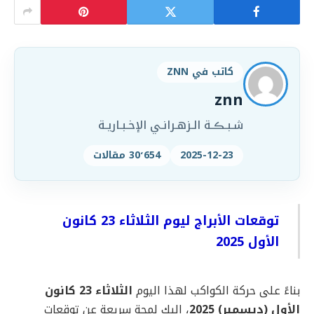
كاتب في ZNN
znn
شـبـڪـة الـزهـرانـي الإخـبـاريـة
2025-12-23
30٬654 مقالات
توقعات الأبراج ليوم الثلاثاء 23 كانون
الأول 2025
بناءً على حركة الكواكب لهذا اليوم
الثلاثاء 23 كانون
الأول (ديسمبر) 2025
، إليك لمحة سريعة عن توقعات