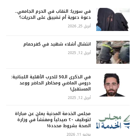
في سوريا: النقاب في الحرم الجامعي..
دعوة دعوية أم تضييق على الحريات؟
أبريل 25, 2026
انتشال أشلاء شهيد في كفرحمام
أبريل 12, 2025
في الذكرى الـ50 للحرب الأهلية اللبنانية:
دروس الماضي ومخاطر الحاضر ووعد
المستقبل!
أبريل 12, 2025
مجلس الخدمة المدنية يعلن عن مباراة
لتوظيف ٢٠ صيدلياً ومفتشاً في وزارة
الصحة بشروط محددة!
يوليو 11, 2026