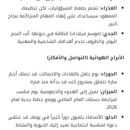
العذراء:
تشعر بضغط المسؤوليات، لكن تنظيمك
المعهود سيساعدك على إنهاء المهام المتراكمة بنجاح
كبير.
الجدي:
(موسم ميلادك) الطاقة في ذروتها. أنت النجم
اليوم، والظروف تخدم أهدافك الشخصية والمهنية.
الأبراج الهوائية (التواصل والأفكار)
الجوزاء:
يوم حافل باللقاءات والاتصالات. قد تصلك أخبار
سارة تتعلق بمشروع كنت قد بدأته منذ فترة.
الميزان:
تميل إلى الهدوء والخصوصية. يوم مناسب
لمراجعة حسابات العام الماضي ووضع خطط جدية لعام
2026.
الدلو:
الأصدقاء يلعبون دوراً كبيراً في يومك. قد تتلقى
دعوة لمناسبة اجتماعية تعيد إليك الحيوية والنشاط.