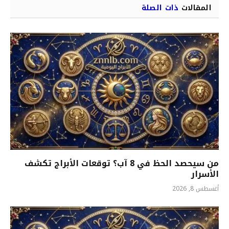
المقالات
ذات الصلة
من سيحصد الحظ في 8 آب؟ توقعات الأبراج تكشف
الأسرار
أغسطس 8, 2026