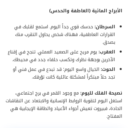
الأبراج المائية (العاطفة والحدس)
السرطان:
حدسك قوي جداً اليوم. استمع لقلبك في
القرارات العاطفية، فهناك شخص يحاول التقرب منك
بصدق.
العقرب:
يوم مريح على الصعيد العملي. تنجح في إقناع
الآخرين بوجهة نظرك وتكسب حلفاء جدد في محيطك.
الحوت:
الخيال واسع اليوم؛ قد تبدع في عمل فني أو
تجد حلاً مبتكراً لمشكلة عائلية كانت تؤرقك.
نصيحة الفلك لليوم:
مع وجود القمر في برج اجتماعي،
استغل اليوم لتقوية الروابط الإنسانية والابتعاد عن النقاشات
الحادة، فبيروت تعيش أجواء الأعياد والطاقة الإيجابية هي
المفتاح.