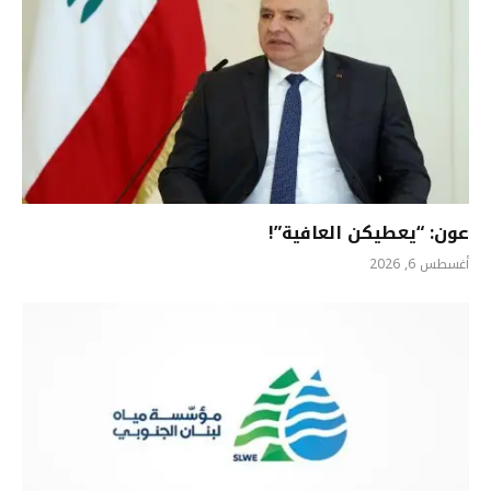
عون: “يعطيكن العافية”!
أغسطس 6, 2026