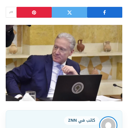
كاتب في ZNN