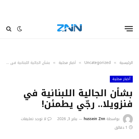
الرئيسية
Uncategorized
أخبار محلية
بشأن الجالية اللبنانية في فنزويلا.. رجّي يطمئن!
»
»
»
أخبار محلية
بشأن الجالية اللبنانية في
فنزويلا.. رجّي يطمئن!
بواسطة
hussein Znn
يناير 3, 2026
لا توجد تعليقات
1 دقائق