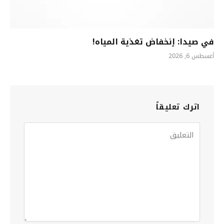
في صيدا: ٳنخفاض تغذية المياه!
أغسطس 6, 2026
اترك تعليقاً