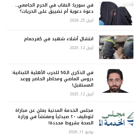
في سوريا: النقاب في الحرم الجامعي..
دعوة دعوية أم تضييق على الحريات؟
أبريل 25, 2026
انتشال أشلاء شهيد في كفرحمام
أبريل 12, 2025
في الذكرى الـ50 للحرب الأهلية اللبنانية:
دروس الماضي ومخاطر الحاضر ووعد
المستقبل!
أبريل 12, 2025
مجلس الخدمة المدنية يعلن عن مباراة
لتوظيف ٢٠ صيدلياً ومفتشاً في وزارة
الصحة بشروط محددة!
يوليو 11, 2026