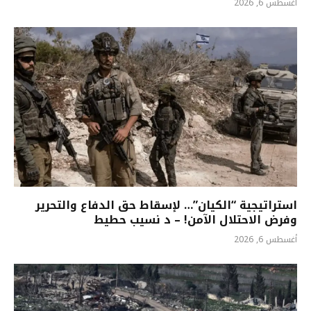
أغسطس 6, 2026
استراتيجية “الكيان”… لإسقاط حق الدفاع والتحرير
وفرض الاحتلال الآمن! – د نسيب حطيط
أغسطس 6, 2026