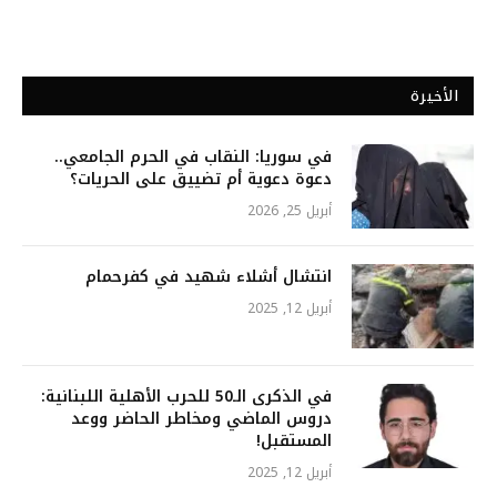
الأخيرة
في سوريا: النقاب في الحرم الجامعي..
دعوة دعوية أم تضييق على الحريات؟
أبريل 25, 2026
انتشال أشلاء شهيد في كفرحمام
أبريل 12, 2025
في الذكرى الـ50 للحرب الأهلية اللبنانية:
دروس الماضي ومخاطر الحاضر ووعد
المستقبل!
أبريل 12, 2025