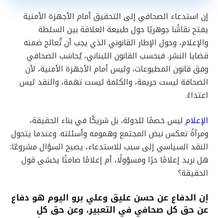
إن استدعاء الصحافي إلى التحقيق أمام الأجهزة الأمنية
يفتح نقاشًا جوهريًا حول طبيعة العلاقة بين السلطة
والإعلام، وحول الإطار القانوني الذي يجب أن تُعالج ضمنه
قضايا النشر. فبحسب القانون اللبناني، يُحاسَب الصحافي
وفق قانون المطبوعات، وليس أمام الأجهزة الأمنية، لأن
الصحافة ليست جريمة، والكلمة ليست تهمة، والنقد ليس
اعتداءً.
الإعلام
ليس خصمًا للدولة، بل شريكًا في بناء الحقيقة،
ومرآةً تعكس نبض المجتمع وهمومه وأسئلته. وعندما يتحول
النقد السياسي إلى سبب للاستدعاء، يصبح السؤال مشروعًا:
هل نريد إعلامًا حرًا ومسؤولًا، أم إعلامًا صامتًا يخشى قول
الحقيقة؟
إن الدفاع عن حسن عليق وعلي برو اليوم هو دفاع
عن حق كل صحافي في التعبير، وعن حق كل