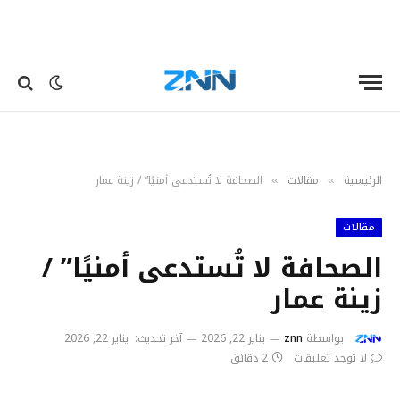
الرئيسية
مقالات
الصحافة لا تُستدعى أمنيًا” / زينة عمار
»
»
مقالات
الصحافة لا تُستدعى أمنيًا” /
زينة عمار
بواسطة
znn
يناير 22, 2026
آخر تحديث:
يناير 22, 2026
لا توجد تعليقات
2 دقائق