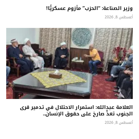
وزير الصناعة: “الحزب” مأزوم عسكريًّا!
أغسطس 8, 2026
العلامة عبدالله: استمرار الاحتلال في تدمير قرى
الجنوب تعدٍّ صارخ على حقوق الإنسان..
أغسطس 8, 2026