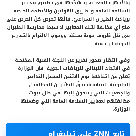
والأجهزة المعنية، وتشدّدها في تطبيق معايير
السلامة العامة وتطبيق القوانين والأنظمة الخاصة
برياضة الطيران الشراعيّ، فإنّها تحرص كلّ الحرص على
منع أي مخالفة لتلك المعايير لا سيما ممارسة الطيران
في ظلّ ظروف جوية سيئة، ووجوب الالتزام بالتقارير
الجوية الرسمية.
وفي انتظار صدور تقرير عن اللجنة الفنية المختصة
في الاتحاد اللبناني للرياضات الجوية، فإنّ الوزارة
تعلن عن اتخاذها يوم الاثنين المقبل التدابير
القانونية المناسبة بحقّ الطيّارين المخالفين
والجمعيات التي ينتمون إليها في حال ثبوت
مخالفتهم لمعايير السلامة العامة التي وضعتها
الوزارة.
تابع ZNN على تيليغرام