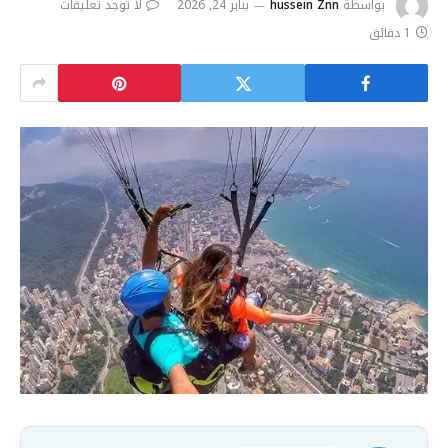
بواسطة
hussein Znn
يناير 24, 2026
لا توجد تعليقات
1 دقائق