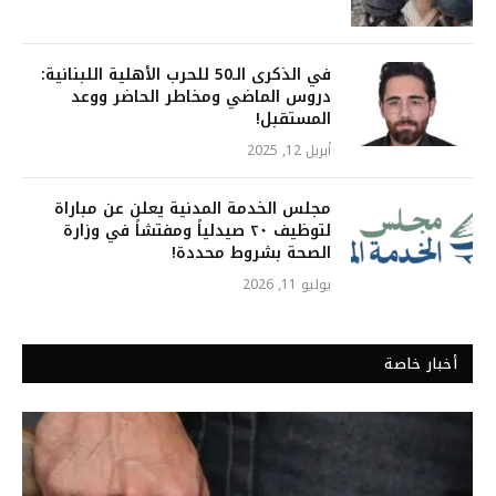
في الذكرى الـ50 للحرب الأهلية اللبنانية:
دروس الماضي ومخاطر الحاضر ووعد
المستقبل!
أبريل 12, 2025
مجلس الخدمة المدنية يعلن عن مباراة
لتوظيف ٢٠ صيدلياً ومفتشاً في وزارة
الصحة بشروط محددة!
يوليو 11, 2026
أخبار خاصة