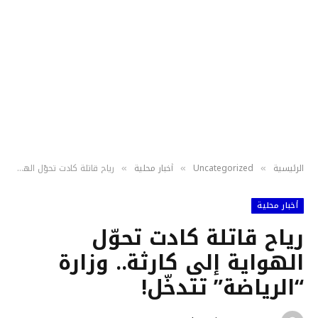
الرئيسية
Uncategorized
أخبار محلية
‏رياح قاتلة كادت تحوّل الهواية إلى كارثة.. وزارة “الرياضة” تتدخّل!
»
»
»
أخبار محلية
‏رياح قاتلة كادت تحوّل
الهواية إلى كارثة.. وزارة
“الرياضة” تتدخّل!