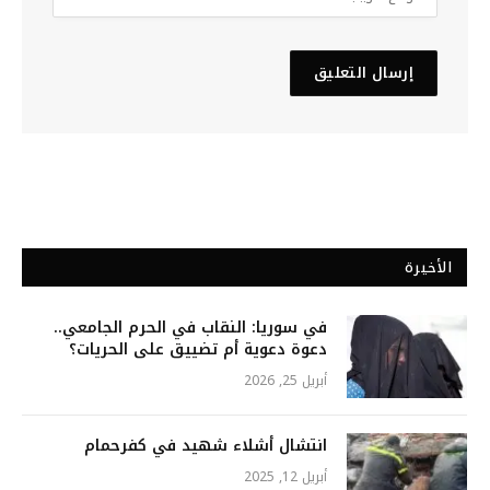
الأخيرة
في سوريا: النقاب في الحرم الجامعي..
دعوة دعوية أم تضييق على الحريات؟
أبريل 25, 2026
انتشال أشلاء شهيد في كفرحمام
أبريل 12, 2025