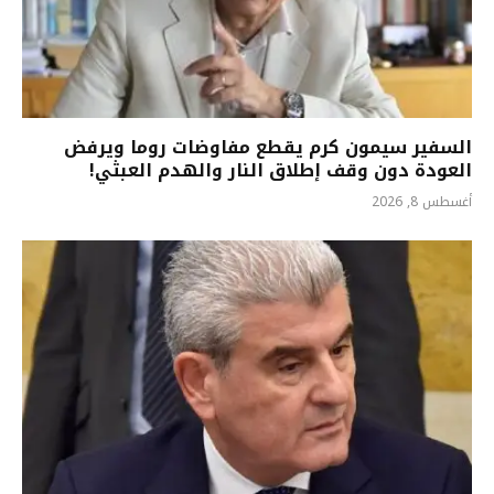
السفير سيمون كرم يقطع مفاوضات روما ويرفض
العودة دون وقف إطلاق النار والهدم العبثي!
أغسطس 8, 2026