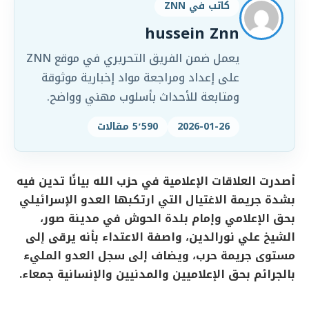
كاتب في ZNN
hussein Znn
يعمل ضمن الفريق التحريري في موقع ZNN
على إعداد ومراجعة مواد إخبارية موثوقة
ومتابعة للأحداث بأسلوب مهني وواضح.
2026-01-26
5٬590 مقالات
أصدرت العلاقات الإعلامية في حزب الله بيانًا تدين فيه
بشدة جريمة الاغتيال التي ارتكبها العدو الإسرائيلي
بحق الإعلامي وإمام بلدة الحوش في مدينة صور،
الشيخ علي نورالدين، واصفة الاعتداء بأنه يرقى إلى
مستوى جريمة حرب، ويضاف إلى سجل العدو المليء
بالجرائم بحق الإعلاميين والمدنيين والإنسانية جمعاء.