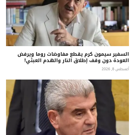
السفير سيمون كرم يقطع مفاوضات روما ويرفض
العودة دون وقف إطلاق النار والهدم العبثي!
أغسطس 8, 2026