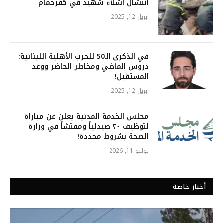
انتشال أشلاء شهيد في كفرحمام
أبريل 12, 2025
في الذكرى الـ50 للحرب الأهلية اللبنانية:
دروس الماضي ومخاطر الحاضر ووعد
المستقبل!
أبريل 12, 2025
مجلس الخدمة المدنية يعلن عن مباراة
لتوظيف ٢٠ صيدلياً ومفتشاً في وزارة
الصحة بشروط محددة!
يوليو 11, 2026
أخبار خاصة