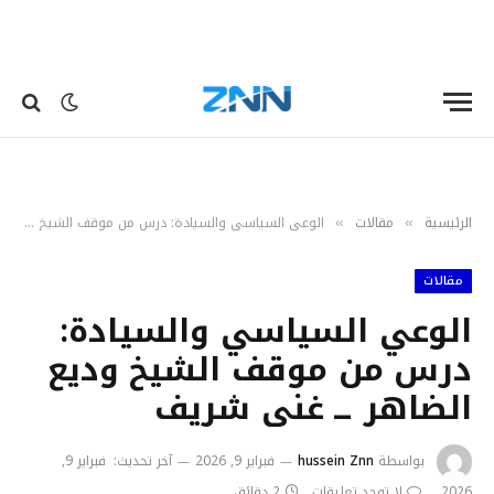
الرئيسية
مقالات
الوعي السياسي والسيادة: درس من موقف الشيخ وديع الضاهر ــ غنى شريف
»
»
مقالات
الوعي السياسي والسيادة:
درس من موقف الشيخ وديع
الضاهر ــ غنى شريف
بواسطة
hussein Znn
فبراير 9, 2026
آخر تحديث:
فبراير 9,
2026
لا توجد تعليقات
2 دقائق