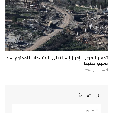
تدمير القرى… إقرارٌ إسرائيلي بالانسحاب المحتوم! – د.
نسيب حطيط
أغسطس 5, 2026
اترك تعليقاً