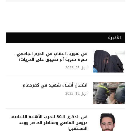
الأخيرة
في سوريا: النقاب في الحرم الجامعي..
دعوة دعوية أم تضييق على الحريات؟
أبريل 25, 2026
انتشال أشلاء شهيد في كفرحمام
أبريل 12, 2025
في الذكرى الـ50 للحرب الأهلية اللبنانية:
دروس الماضي ومخاطر الحاضر ووعد
المستقبل!