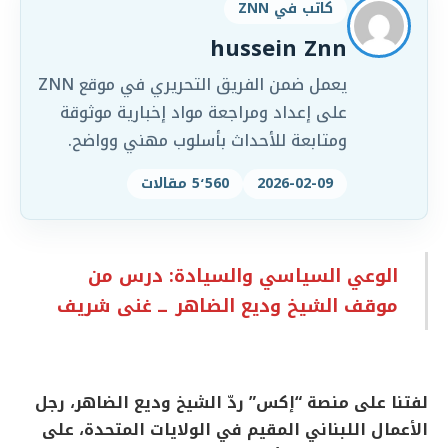
كاتب في ZNN
hussein Znn
يعمل ضمن الفريق التحريري في موقع ZNN
على إعداد ومراجعة مواد إخبارية موثوقة
ومتابعة للأحداث بأسلوب مهني وواضح.
2026-02-09
5٬560 مقالات
الوعي السياسي والسيادة: درس من
موقف الشيخ وديع الضاهر ــ غنى شريف
لفتنا على منصة “إكس” ردّ الشيخ وديع الضاهر، رجل
الأعمال اللبناني المقيم في الولايات المتحدة، على