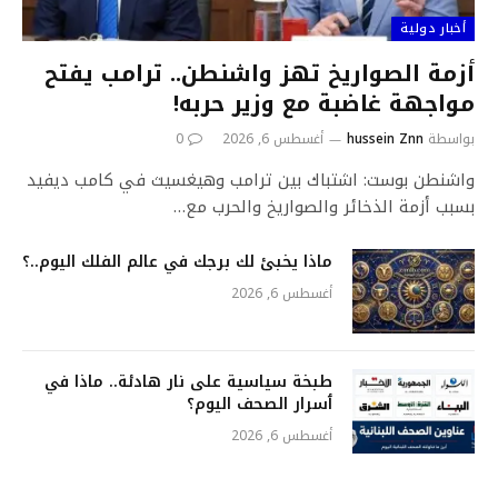
أخبار دولية
أزمة الصواريخ تهز واشنطن.. ترامب يفتح
مواجهة غاضبة مع وزير حربه!
بواسطة
hussein Znn
أغسطس 6, 2026
0
واشنطن بوست: اشتباك بين ترامب وهيغسيث في كامب ديفيد
بسبب أزمة الذخائر والصواريخ والحرب مع…
ماذا يخبئ لك برجك في عالم الفلك اليوم..؟
أغسطس 6, 2026
طبخة سياسية على نار هادئة.. ماذا في
ٲسرار الصحف اليوم؟
أغسطس 6, 2026