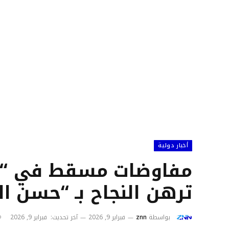
أخبار دولية
مفاوضات مسقط في “عن
ترهن النجاح بـ “حسن الن
بواسطة
znn
فبراير 9, 2026
آخر تحديث:
فبراير 9, 2026