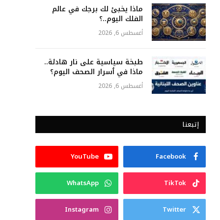
ماذا يخبئ لك برجك في عالم
الفلك اليوم..؟
أغسطس 6, 2026
طبخة سياسية على نار هادئة..
ماذا في ٲسرار الصحف اليوم؟
أغسطس 6, 2026
إتبعنا
YouTube
Facebook
WhatsApp
TikTok
Instagram
Twitter