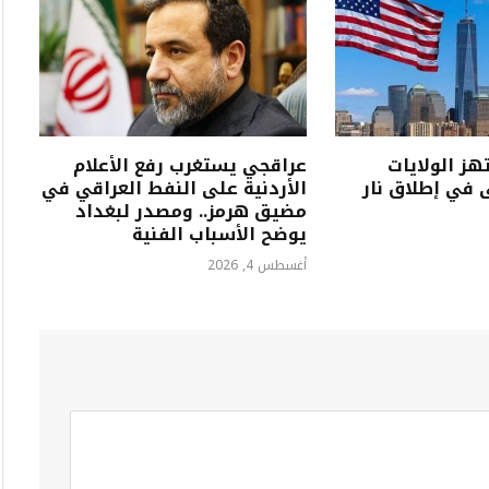
هز الولايات
عراقجي يستغرب رفع الأعلام
ى في إطلاق نار
الأردنية على النفط العراقي في
مضيق هرمز.. ومصدر لبغداد
يوضح الأسباب الفنية
أغسطس 4, 2026