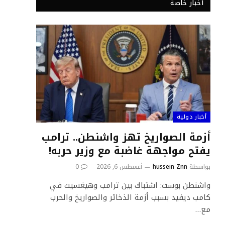
أخبار خاصة
أخبار دولية
أزمة الصواريخ تهز واشنطن.. ترامب
يفتح مواجهة غاضبة مع وزير حربه!
بواسطة
hussein Znn
أغسطس 6, 2026
0
واشنطن بوست: اشتباك بين ترامب وهيغسيث في
كامب ديفيد بسبب أزمة الذخائر والصواريخ والحرب
مع…