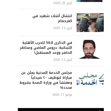
أبريل 25, 2026
انتشال أشلاء شهيد في
كفرحمام
أبريل 12, 2025
في الذكرى الـ50 للحرب الأهلية
اللبنانية: دروس الماضي ومخاطر
الحاضر ووعد المستقبل!
أبريل 12, 2025
مجلس الخدمة المدنية يعلن عن
مباراة لتوظيف ٢٠ صيدلياً
ومفتشاً في وزارة الصحة بشروط
محددة!
يوليو 11, 2026