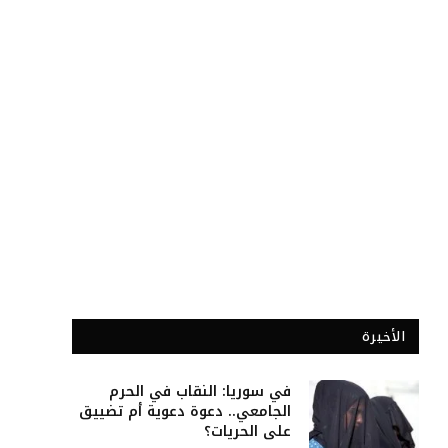
الأخيرة
في سوريا: النقاب في الحرم
الجامعي.. دعوة دعوية أم تضييق
على الحريات؟