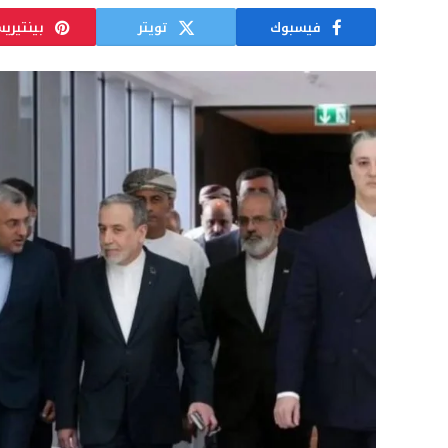
فيسبوك
تويتر
بينتيري