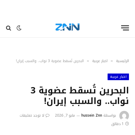
الرئيسية
اخبار عربية
البحرين تُسقط عضوية 3 نواب.. والسبب إيران!
»
»
اخبار عربية
البحرين تُسقط عضوية 3
نواب.. والسبب إيران!
بواسطة
hussein Znn
مايو 7, 2026
لا توجد تعليقات
1 دقائق