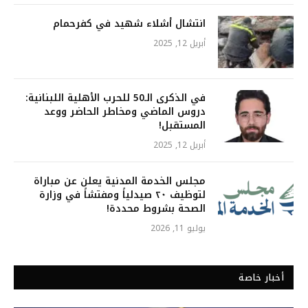
انتشال أشلاء شهيد في كفرحمام
أبريل 12, 2025
في الذكرى الـ50 للحرب الأهلية اللبنانية:
دروس الماضي ومخاطر الحاضر ووعد
المستقبل!
أبريل 12, 2025
مجلس الخدمة المدنية يعلن عن مباراة
لتوظيف ٢٠ صيدلياً ومفتشاً في وزارة
الصحة بشروط محددة!
يوليو 11, 2026
أخبار خاصة