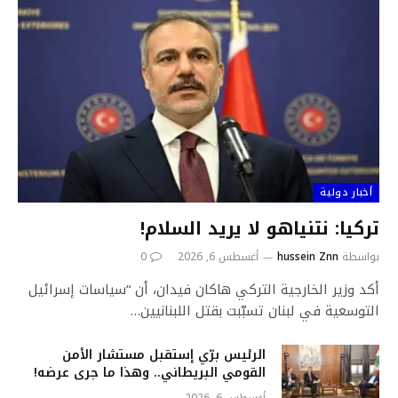
أخبار دولية
تركيا: نتنياهو لا يريد السلام!
بواسطة
hussein Znn
أغسطس 6, 2026
0
أكد وزير الخارجية التركي هاكان فيدان، أن “سياسات إسرائيل
التوسعية في لبنان تسبّبت بقتل اللبنانيين…
الرئيس برّي إستقبل مستشار الأمن
القومي البريطاني.. وهذا ما جرى عرضه!