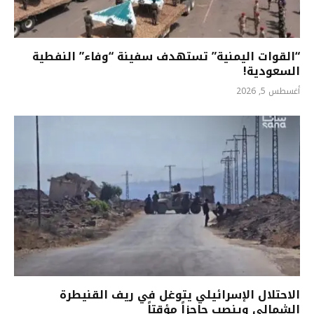
“القوات اليمنية” تستهدف سفينة “وفاء” النفطية
السعودية!
أغسطس 5, 2026
الاحتلال الإسرائيلي يتوغل في ريف القنيطرة
الشمالي وينصب حاجزاً مؤقتاً