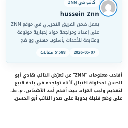
كاتب في ZNN
hussein Znn
يعمل ضمن الفريق التحريري في موقع ZNN
على إعداد ومراجعة مواد إخبارية موثوقة
ومتابعة للأحداث بأسلوب مهني وواضح.
2026-05-07
5٬588 مقالات
أفادت معلومات “ZNN” عن تعرّض النائب هادي أبو
الحسن لمحاولة اغتيال أثناء تواجده في بلدة قبيع
لتقديم واجب العزاء، حيث أقدم أحد الأشخاص، م. ط.،
على وضع قنبلة يدوية على صدر النائب أبو الحسن.