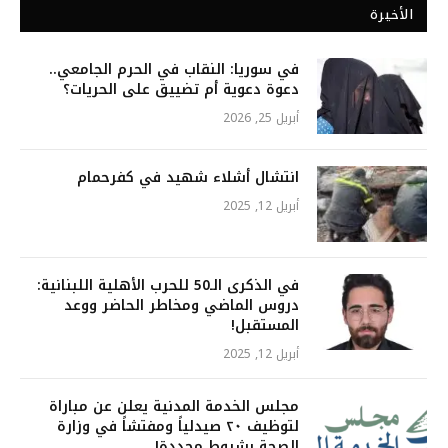
الأخيرة
في سوريا: النقاب في الحرم الجامعي..
دعوة دعوية أم تضييق على الحريات؟
أبريل 25, 2026
انتشال أشلاء شهيد في كفرحمام
أبريل 12, 2025
في الذكرى الـ50 للحرب الأهلية اللبنانية:
دروس الماضي ومخاطر الحاضر ووعد
المستقبل!
أبريل 12, 2025
مجلس الخدمة المدنية يعلن عن مباراة
لتوظيف ٢٠ صيدلياً ومفتشاً في وزارة
الصحة بشروط محددة!