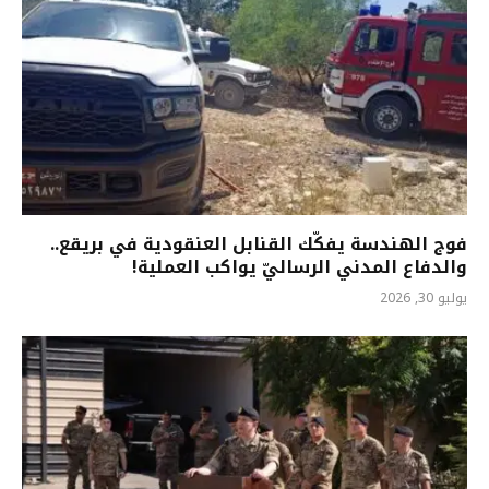
فوج الهندسة يفكّك القنابل العنقودية في بريقع..
والدفاع المدني الرساليّ يواكب العملية!
يوليو 30, 2026