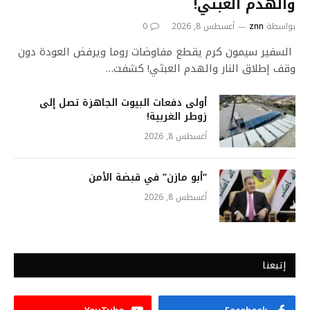
والهدم العبثي!
بواسطة
znn
أغسطس 8, 2026
0
السفير سيمون كرم يقطع مفاوضات روما ويرفض العودة دون
وقف إطلاق النار والهدم العبثي! كشفت…
أولى دفعات البيوت الجاهزة تصل إلى
زوطر الغربية!
أغسطس 8, 2026
“أبو مازن” في قبضة الأمن
أغسطس 8, 2026
إتبعنا