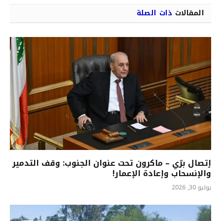
المقالات
ذات الصلة
ٳتصال برّي – ماكرون تحت عنوان الجنوب: وقف التدمير
والٳنسحاب وإعادة الإعمار!
يوليو 30, 2026