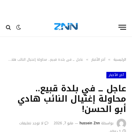
الرئيسية
آخر الٲخبار
عاجل ــ في بلدة قبيع.. محاولة إغتيال النائب هادي أبو الحسن!
»
»
آخر الٲخبار
عاجل ــ في بلدة قبيع..
محاولة إغتيال النائب هادي
أبو الحسن!
بواسطة
hussein Znn
مايو 7, 2026
لا توجد تعليقات
1 دقائق