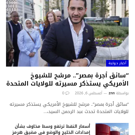
أخبار دولية
“سائق أجرة بمصر”.. مرشح للشيوخ
الأمريكي يستذكر مسيرته للولايات المتحدة
بواسطة
znn
أغسطس 6, 2026
0
“سائق أجرة بمصر”.. مرشح للشيوخ الأمريكي يستذكر مسيرته
للولايات المتحدة تحدث عبد الرحمن السيد،…
أسعار النفط ترتفع وسط مخاوف بشأن
إمدادات الخليج والوضع في مضيق هرمز