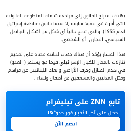
يهدف اقتراح القانون إلى مراجعة شاملة للمنظومة القانونية
التي أُقرت في عقود سابقة (لا سيما قانون مقاطعة إسرائيل
لعام 1955)، والتي تمنع حالياً أي شكل من أشكال التواصل
السياسي، التجاري، أو الشخصي.
هذا المسار يؤكد أن هناك جهات لبنانية مصرة على تقديم
تنازلات بالمجان للكيان الإسرائيلي فيما هو يستمر ( العدو)
في هدم المنازل وجرف الأراضي وابعاد اللبنانيين عن قراهم
وقتل المدنيين والمسعفين من أطفال ونساء .
تابع ZNN على تيليغرام
احصل على آخر الأخبار فور حدوثها.
انضم الآن