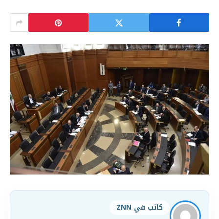
كاتب في ZNN