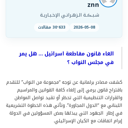
znn
شـبـڪـة الـزهـرانـي الإخـبـاريـة
2026-05-08
30٬633 مقالات
الغاء قانون مقاطعة اسرائيل … هل يمر
في مجلس النواب ؟
كشفت مصادر برلمانية عن توجه “مجموعة من النواب” للتقدم
باقتراح قانون يرمي إلى إلغاء كافة القوانين والمراسيم
والقرارات التنظيمية التي تحظر أو تقيد تواصل المواطن
اللبناني مع “الدول المجاورة”. وتأتي هذه الخطوة التشريعية
في إطار الجهود التي يبذلها بعض المسؤولين في الدولة
إبرام اتفاقات مع الكيان الإسرائيلي.