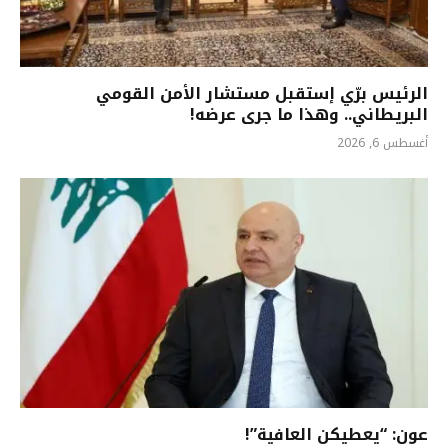
الرئيس برّي إستقبل مستشار الأمن القومي
البريطاني.. وهذا ما جرى عرضه!
أغسطس 6, 2026
عون: “يعطيكن العافية”!