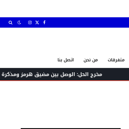
X
فيسبوك
الانستغرام
(Twitter)
متفرقات
من نحن
اتصل بنا
مخرج الحل: الوصل بين مضيق هرمز ومذكرة التفاهم 