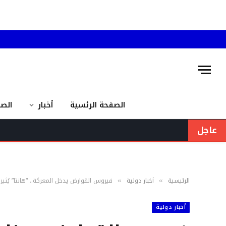
الصفحة الرئسية
أخبار
الص
عاجل
الرئيسية
أخبار دولية
فيروس القوارض يدخل المعركة.. “هانتا” يُثير 
»
»
أخبار دولية