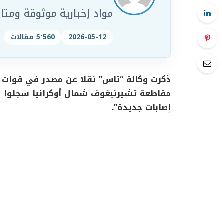
مواد إخبارية موثوقة ومت
2026-05-12
5٬560 مقالات
ذكرت وكالة “تاس” نقلا عن مصدر في قوات ا
مقاطعة تشيرنيغوف شمال أوكرانيا سجلوا و
إصابات جديدة”.