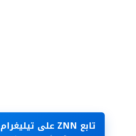
تابع ZNN على تيليغرام