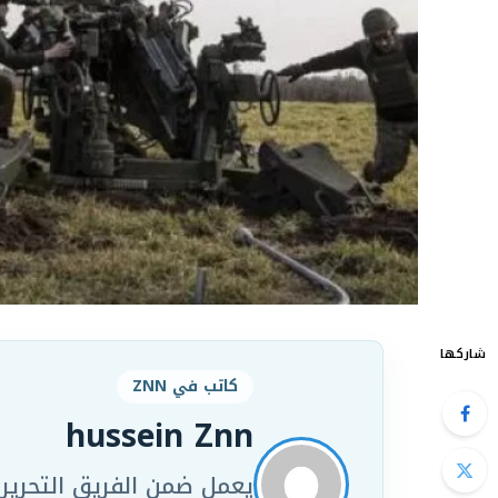
شاركها
كاتب في ZNN
hussein Znn