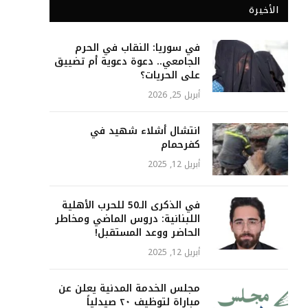
الأخيرة
في سوريا: النقاب في الحرم
الجامعي.. دعوة دعوية أم تضييق
على الحريات؟
أبريل 25, 2026
انتشال أشلاء شهيد في
كفرحمام
أبريل 12, 2025
في الذكرى الـ50 للحرب الأهلية
اللبنانية: دروس الماضي ومخاطر
الحاضر ووعد المستقبل!
أبريل 12, 2025
مجلس الخدمة المدنية يعلن عن
مباراة لتوظيف ٢٠ صيدلياً