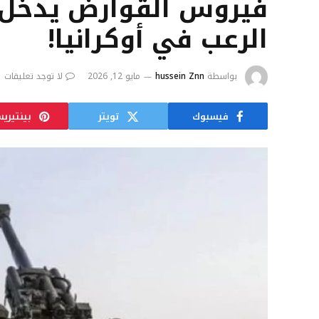
فيروس القوارض يدخل الم
الرعب في أوكرانيا!
بواسطة
hussein Znn
مايو 12, 2026
لا توجد تعليقات
فيسبوك
تويتر
بينتيري