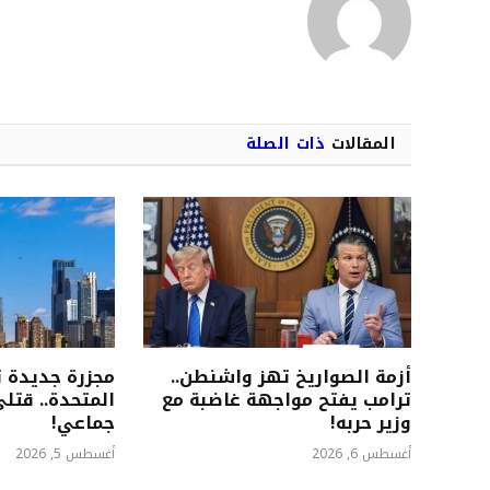
المقالات
ذات الصلة
أزمة الصواريخ تهز واشنطن..
مجزرة جديدة ت
ترامب يفتح مواجهة غاضبة مع
المتحدة.. قتل
وزير حربه!
جماعي!
أغسطس 6, 2026
أغسطس 5, 2026