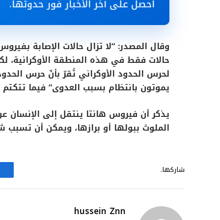
احصل على آخر الأخبار فور حدوثها.
وقال المصدر: “لا تزال حالات الإصابة بفيرو
حالات فقط في هذه المنطقة الأوكرانية، لكنّ
لحرس الحدود الأوكراني تُقرّ بأنّ حرس ال
يموتون بانتظام بسبب العدوى” فيما تتكتم
يذكر أن فيروس هانتا ينتقل إلى الإنسان عن
الملوث ببولها أو برازها، ويمكن أن تسبب 
شاركها.
hussein Znn