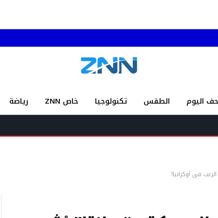
حف اليوم
الطقس
تكنولوجيا
خاص ZNN
رياضة
الرعب في أوكرانيا!