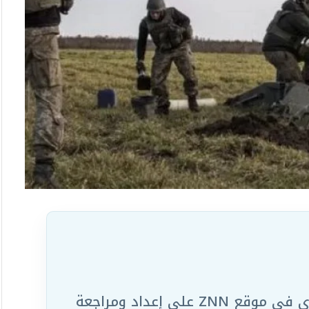
يعمل ضمن الفريق التحريري في موقع ZNN على إعداد ومراجعة