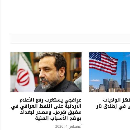
الويب
هز الولايات
عراقجي يستغرب رفع الأعلام
ى في إطلاق نار
الأردنية على النفط العراقي في
مضيق هرمز.. ومصدر لبغداد
يوضح الأسباب الفنية
أغسطس 4, 2026