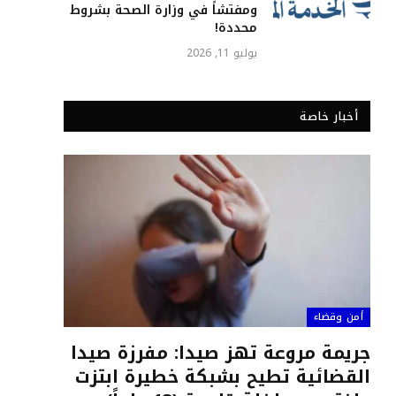
ومفتشاً في وزارة الصحة بشروط
محددة!
يوليو 11, 2026
أخبار خاصة
أمن وقضاء
جريمة مروعة تهز صيدا: مفرزة صيدا
القضائية تطيح بشبكة خطيرة ابتزت