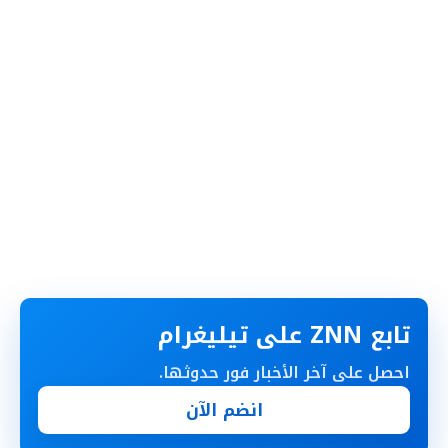
تابع ZNN على تيليغرام
احصل على آخر الأخبار فور حدوثها.
انضم الآن