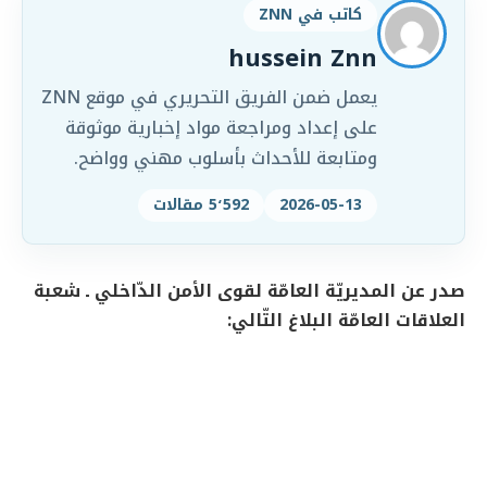
كاتب في ZNN
hussein Znn
يعمل ضمن الفريق التحريري في موقع ZNN
على إعداد ومراجعة مواد إخبارية موثوقة
ومتابعة للأحداث بأسلوب مهني وواضح.
2026-05-13
5٬592 مقالات
صدر عن المديريّة العامّة لقوى الأمن الدّاخلي ـ شعبة
العلاقات العامّة البلاغ التّالي: