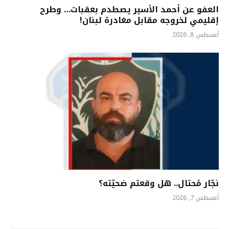
العفو عن أحمد الأسير يصطدم بعقبات… وطرح
إقليمي لخروجه مقابل مغادرة لبنان!
أغسطس 8, 2026
نجّار مُحتال.. هل وقعتم ضحيّته؟
أغسطس 7, 2026