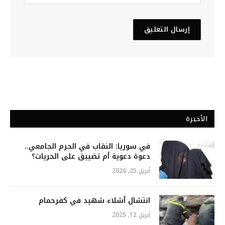
الأخيرة
في سوريا: النقاب في الحرم الجامعي..
دعوة دعوية أم تضييق على الحريات؟
أبريل 25, 2026
انتشال أشلاء شهيد في كفرحمام
أبريل 12, 2025