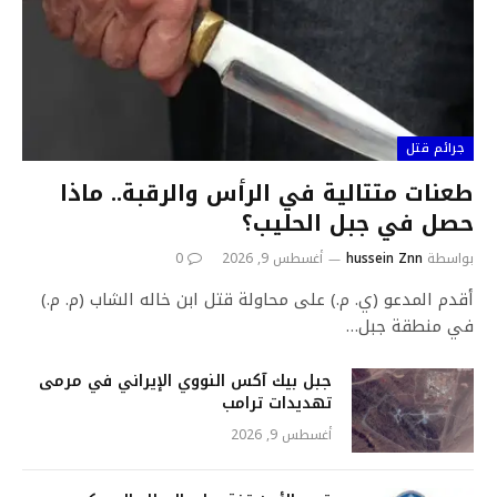
جرائم قتل
طعنات متتالية في الرأس والرقبة.. ماذا
حصل في جبل الحليب؟
بواسطة
hussein Znn
أغسطس 9, 2026
0
أقدم المدعو (ي. م.) على محاولة قتل ابن خاله الشاب (م. م.)
في منطقة جبل…
جبل بيك آكس النووي الإيراني في مرمى
تهديدات ترامب
أغسطس 9, 2026