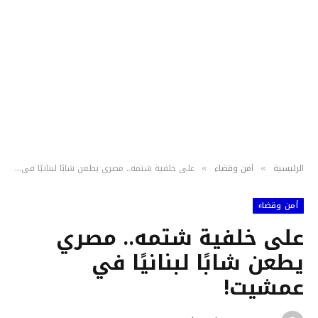
الرئيسية
أمن وقضاء
على خلفية شتمه.. مصري يطعن شابًا لبنانيًا في عمشيت!
»
»
أمن وقضاء
على خلفية شتمه.. مصري
يطعن شابًا لبنانيًا في
عمشيت!