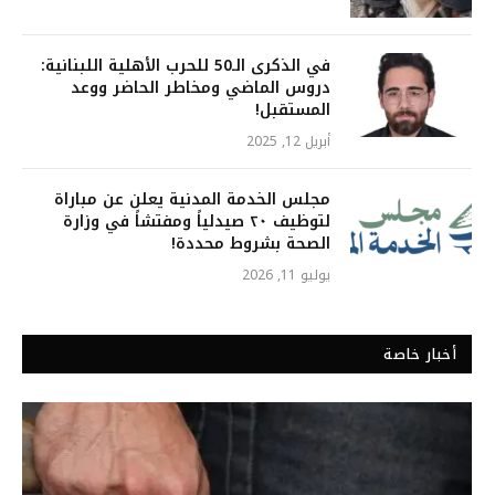
في الذكرى الـ50 للحرب الأهلية اللبنانية:
دروس الماضي ومخاطر الحاضر ووعد
المستقبل!
أبريل 12, 2025
مجلس الخدمة المدنية يعلن عن مباراة
لتوظيف ٢٠ صيدلياً ومفتشاً في وزارة
الصحة بشروط محددة!
يوليو 11, 2026
أخبار خاصة