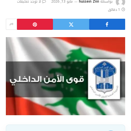
بواسطة
hussein Znn
مايو 13, 2026
لا توجد تعليقات
1 دقائق