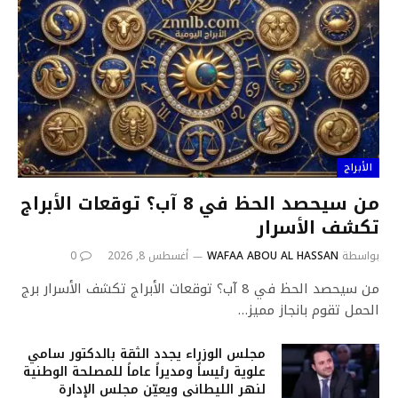
الأبراج
من سيحصد الحظ في 8 آب؟ توقعات الأبراج
تكشف الأسرار
بواسطة
WAFAA ABOU AL HASSAN
أغسطس 8, 2026
0
من سيحصد الحظ في 8 آب؟ توقعات الأبراج تكشف الأسرار برج
الحمل تقوم بانجاز مميز…
مجلس الوزراء يجدد الثقة بالدكتور سامي
علوية رئيساً ومديراً عاماً للمصلحة الوطنية
لنهر الليطاني ويعيّن مجلس الإدارة