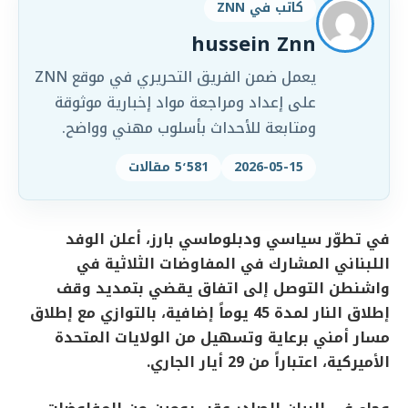
كاتب في ZNN
hussein Znn
يعمل ضمن الفريق التحريري في موقع ZNN
على إعداد ومراجعة مواد إخبارية موثوقة
ومتابعة للأحداث بأسلوب مهني وواضح.
2026-05-15
5٬581 مقالات
في تطوّر سياسي ودبلوماسي بارز، أعلن الوفد
اللبناني المشارك في المفاوضات الثلاثية في
واشنطن التوصل إلى اتفاق يقضي بتمديد وقف
إطلاق النار لمدة 45 يوماً إضافية، بالتوازي مع إطلاق
مسار أمني برعاية وتسهيل من الولايات المتحدة
الأميركية، اعتباراً من 29 أيار الجاري.