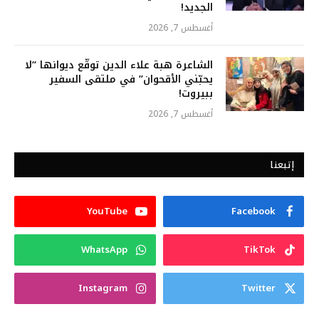
الجديد!
أغسطس 7, 2026
الشاعرة هبة علاء الدين توقّع ديوانها “لا
يحبّني الأقحوان” في ملتقى السفير
ببيروت!
أغسطس 7, 2026
إتبعنا
YouTube
Facebook
WhatsApp
TikTok
Instagram
Twitter