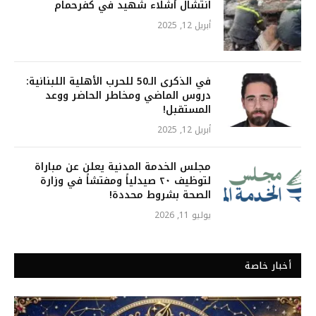
انتشال أشلاء شهيد في كفرحمام
أبريل 12, 2025
في الذكرى الـ50 للحرب الأهلية اللبنانية:
دروس الماضي ومخاطر الحاضر ووعد
المستقبل!
أبريل 12, 2025
مجلس الخدمة المدنية يعلن عن مباراة
لتوظيف ٢٠ صيدلياً ومفتشاً في وزارة
الصحة بشروط محددة!
يوليو 11, 2026
أخبار خاصة