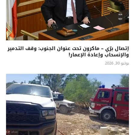
ٳتصال برّي – ماكرون تحت عنوان الجنوب: وقف التدمير
والٳنسحاب وإعادة الإعمار!
يوليو 30, 2026