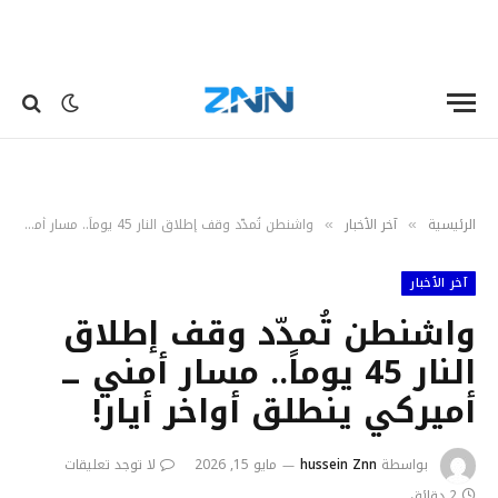
الرئيسية
آخر الٲخبار
واشنطن تُمدّد وقف إطلاق النار 45 يوماً.. مسار أمني ــ أميركي ينطلق أواخر أيار!
»
»
آخر الٲخبار
واشنطن تُمدّد وقف إطلاق
النار 45 يوماً.. مسار أمني ــ
أميركي ينطلق أواخر أيار!
بواسطة
hussein Znn
مايو 15, 2026
لا توجد تعليقات
2 دقائق