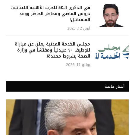
في الذكرى الـ50 للحرب الأهلية اللبنانية:
دروس الماضي ومخاطر الحاضر ووعد
المستقبل!
أبريل 12, 2025
مجلس الخدمة المدنية يعلن عن مباراة
لتوظيف ٢٠ صيدلياً ومفتشاً في وزارة
الصحة بشروط محددة!
يوليو 11, 2026
أخبار خاصة