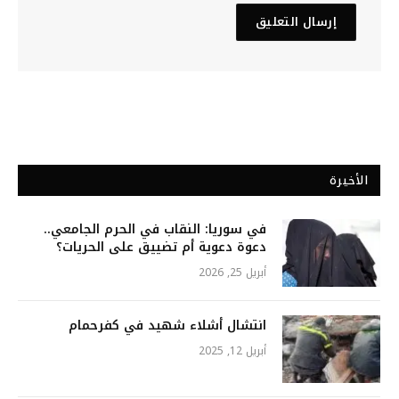
الأخيرة
في سوريا: النقاب في الحرم الجامعي..
دعوة دعوية أم تضييق على الحريات؟
أبريل 25, 2026
انتشال أشلاء شهيد في كفرحمام
أبريل 12, 2025