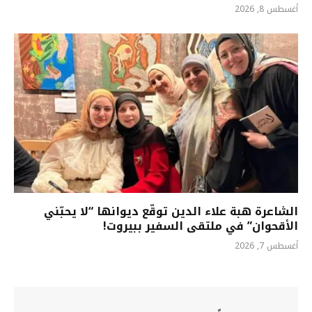
أغسطس 8, 2026
الشاعرة هبة علاء الدين توقّع ديوانها “لا يحبّني
الأقحوان” في ملتقى السفير ببيروت!
أغسطس 7, 2026