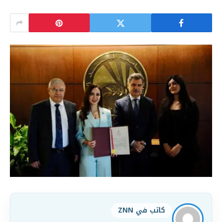
كاتب في ZNN