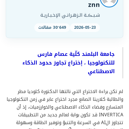
znn
شـبـڪـة الـزهـرانـي الإخـبـاريـة
2026-05-23
30٬649 مقالات
جامعة البلمند كلّية عصام فارس
للتكنولوجيا ، إختراع تجاوز حدود الذكاء
الاصطناعي
لم تكن براءة الاختراع التي نالتها الدكتورة كلوديا مطر
والطالبة كلاريتا الصانع مجرد اختراع عابر في زمن التكنولوجيا
المتسارع وفضاء الذكاء الاصطناعي والخوارزميات، إذ أن
INVERTICA قد تكون بوابة لعالم جديد من التطبيقات
تتجاوز الAI في السرعة والتنبؤ وتوفير الطاقة وسهولة