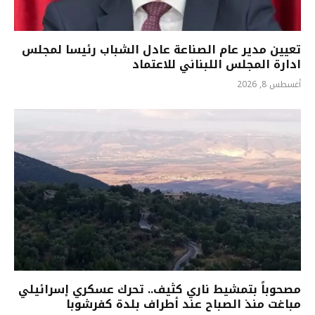
تعيين مدير عام الصناعة عادل الشباب رئيسا لمجلس
ادارة المجلس اللبناني للاعتماد
أغسطس 8, 2026
مصحوباً بتمشيط ناري كثيف.. تحرك عسكري إسرائيلي
مباغت منذ الصباح عند أطراف بلدة كفرشوبا