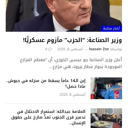
أخبار محلية
وزير الصناعة: “الحزب” مأزوم عسكريًّا!
بواسطة
hussein Znn
أغسطس 8, 2026
0
أعلن وزير الصناعة جو عيسى الخوري، أن “معظم المزارع
الموجودة بجوار مطار بيروت هي مزارع…
إبن الـ14 عاماً يسقط من منزله في حبوش..
ماذا حصل؟
أغسطس 8, 2026
العلامة عبدالله: استمرار الاحتلال في
تدمير قرى الجنوب تعدٍّ صارخ على حقوق
الإنسان..